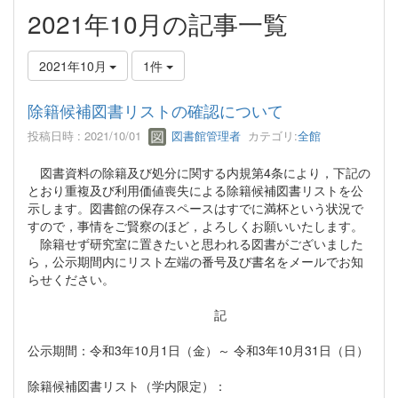
2021年10月の記事一覧
2021年10月
1件
除籍候補図書リストの確認について
投稿日時 : 2021/10/01
図書館管理者
カテゴリ:
全館
図書資料の除籍及び処分に関する内規第4条により，下記の
とおり重複及び利用価値喪失による除籍候補図書リストを公
示します。図書館の保存スペースはすでに満杯という状況で
すので，事情をご賢察のほど，よろしくお願いいたします。
除籍せず研究室に置きたいと思われる図書がございました
ら，公示期間内にリスト左端の番号及び書名をメールでお知
らせください。
記
公示期間：令和3年10月1日（金）～ 令和3年10月31日（日）
除籍候補図書リスト（学内限定）：