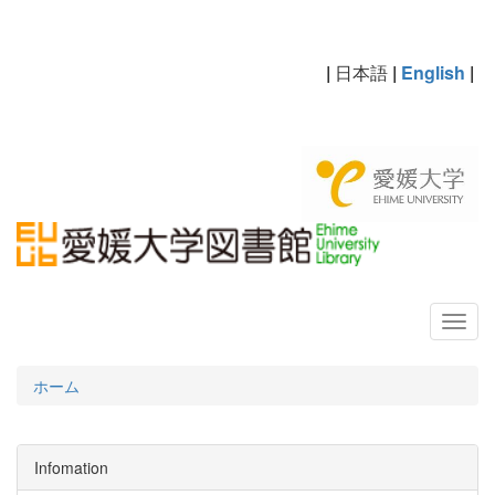
|
日本語
|
English
|
ホーム
Infomation