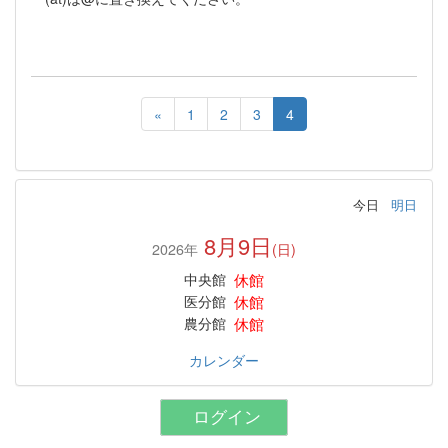
«
1
2
3
4
今日
明日
8月9日
2026年
(日)
休館
中央館
休館
医分館
休館
農分館
カレンダー
ログイン