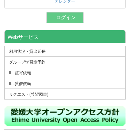
カレンダー
ログイン
Webサービス
利用状況・貸出延長
グループ学習室予約
ILL複写依頼
ILL貸借依頼
リクエスト(希望図書)