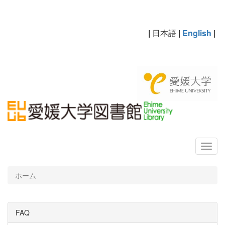
|
日本語
|
English
|
ホーム
FAQ