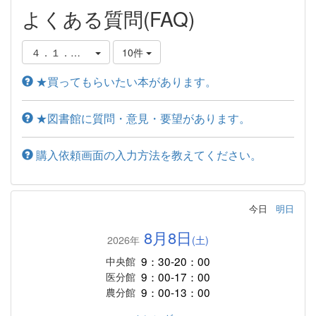
よくある質問(FAQ)
４．１．図書館への要望
10件
★買ってもらいたい本があります。
★図書館に質問・意見・要望があります。
購入依頼画面の入力方法を教えてください。
今日
明日
8月8日
2026年
(土)
9：30-20：00
中央館
9：00-17：00
医分館
9：00-13：00
農分館