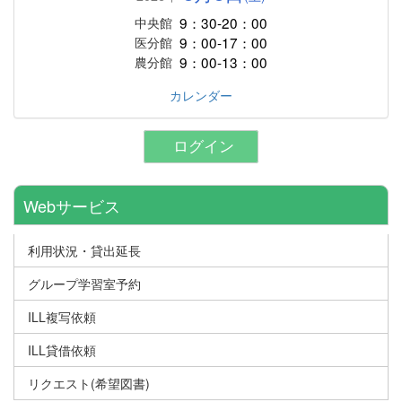
9：30-20：00
中央館
9：00-17：00
医分館
9：00-13：00
農分館
カレンダー
ログイン
Webサービス
利用状況・貸出延長
グループ学習室予約
ILL複写依頼
ILL貸借依頼
リクエスト(希望図書)