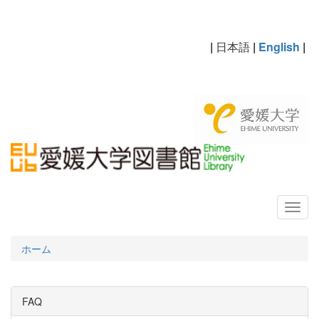
|
日本語
|
English
|
ホーム
FAQ