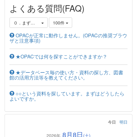
よくある質問(FAQ)
０．まずはじめに
100件
OPACが正常に動作しません。(OPACの推奨ブラウ
ザと注意事項)
★OPACでは何を探すことができますか？
★データベース毎の使い方・資料の探し方、図書
館の活用方法等を教えてください。
○○という資料を探しています。まずはどうしたら
よいですか。
今日
明日
8月8日
2026年
(土)