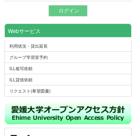
ログイン
Webサービス
利用状況・貸出延長
グループ学習室予約
ILL複写依頼
ILL貸借依頼
リクエスト(希望図書)