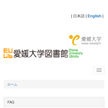
|
日本語
|
English
|
ホーム
FAQ