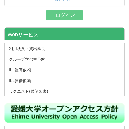
ログイン
Webサービス
利用状況・貸出延長
グループ学習室予約
ILL複写依頼
ILL貸借依頼
リクエスト(希望図書)