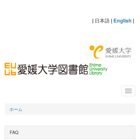
|
日本語
|
English
|
ホーム
FAQ