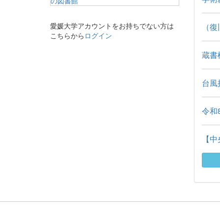
愛媛大学アカウントをお持ちでない方は
（復
こちらから
ログイン
蔵書検
台風
令和
【中