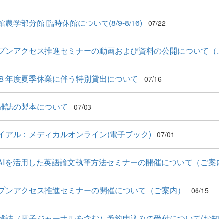
農学部分館 臨時休館について(8/9-8/16)
07/22
プンアクセス推進セミナーの動画および資料の公開について（..
８年度夏季休業に伴う特別貸出について
07/16
雑誌の製本について
07/03
イアル：メディカルオンライン(電子ブック)
07/01
AIを活用した英語論文執筆方法セミナーの開催について（ご案
プンアクセス推進セミナーの開催について（ご案内）
06/15
雑誌（電子ジャーナルを含む）予約申込みの受付について(お知..