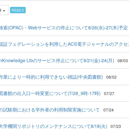
件
RSS2.0
索(OPAC)・Webサービスの停止について8/26(水)-27(木)予定
認証フェデレーションを利用したACS電子ジャーナルのアクセス.
anKnowledge Libのサービス停止について8/21(金)-24(月)
08/03
作業により一時的に利用できない雑誌(中央図書館)
08/02
図書館の出入口一時変更について(7/28_9時-17時)
07/27
の試験期における学外者の利用制限実施について
07/24
大学機関リポジトリのメンテナンスについて8/18(火)
07/23