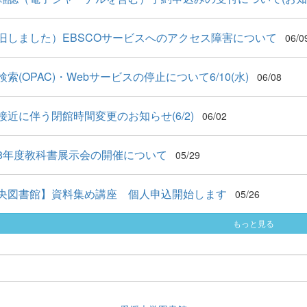
旧しました）EBSCOサービスへのアクセス障害について
06/0
索(OPAC)・Webサービスの停止について6/10(水)
06/08
接近に伴う閉館時間変更のお知らせ(6/2)
06/02
8年度教科書展示会の開催について
05/29
央図書館】資料集め講座 個人申込開始します
05/26
もっと見る