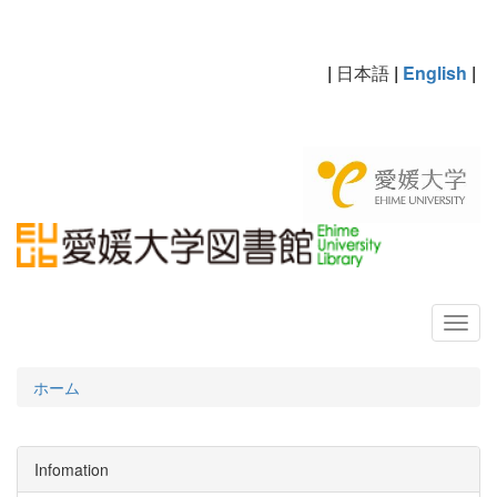
|
日本語
|
English
|
ホーム
Infomation