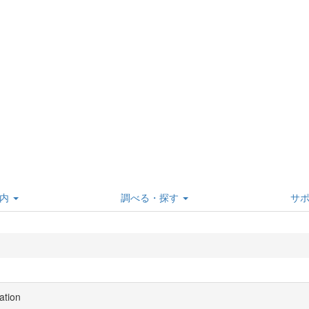
内
調べる・探す
サ
ation