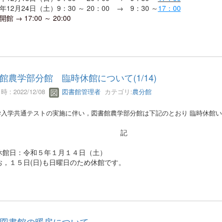
年12月24日（土）9：30 ～ 20：00 → 9：30 ～
17：00
館 → 17:00 ～ 20:00
館農学部分館 臨時休館について(1/14)
 : 2022/12/08
図書館管理者
カテゴリ:
農分館
入学共通テストの実施に伴い，図書館農学部分館は下記のとおり 臨時休館い
記
休館日：令和５年１月１４日（土）
，１５日(日)も日曜日のため休館です。
図書館の暖房について