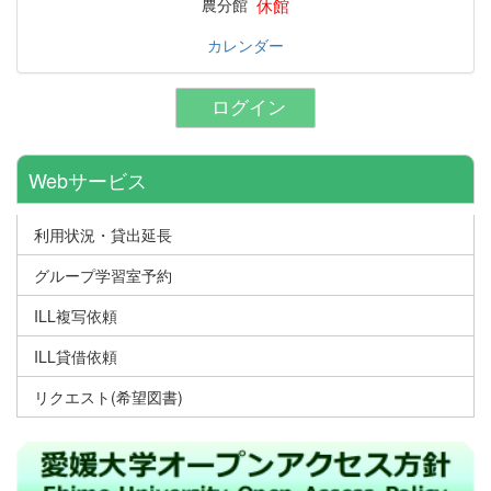
休館
農分館
カレンダー
ログイン
Webサービス
利用状況・貸出延長
グループ学習室予約
ILL複写依頼
ILL貸借依頼
リクエスト(希望図書)