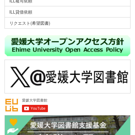
ILL複写依頼
ILL貸借依頼
リクエスト(希望図書)