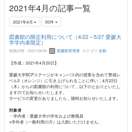
2021年4月の記事一覧
2021年4月
50件
図書館の限定利用について（4/22～5/27 愛媛大
学学内者限定）
投稿日時 : 2021/04/20
図書館管理者
カテゴリ:
全館
【作成：2021年4月20日】
愛媛大学BCPステージがキャンパス内の授業を含めて警戒レ
ベル3（オレンジ）に引き上げられることに伴い，4月22日
（木）からの図書館の利用について，以下のとおりといたし
ますのでお知らせいたします。
サービスの変更がありましたら，随時お知らせいたします。
対象者
・学内者：愛媛大学の学生および教職員
※学外者（一般利用の方）は入館いただけません。