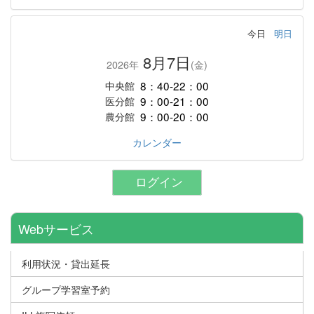
今日
明日
8月7日
2026年
(金)
8：40-22：00
中央館
9：00-21：00
医分館
9：00-20：00
農分館
カレンダー
ログイン
Webサービス
利用状況・貸出延長
グループ学習室予約