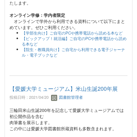
たします。
オンライン学修：学内者限定
オンラインで学外から利用できる資料について以下にまと
めています。ぜひご利用ください。
【学部生向け】ご自宅のPCや携帯電話から読める本など
【ピックアップ！就活編】ご自宅のPCや携帯電話から読め
る本など
【院生・教職員向け】ご自宅から利用できる電子ジャーナ
ル・電子ブックなど
【愛媛大学ミュージアム】米山生誕200年展
投稿日時 : 2021/04/20
図書館管理者
三輪田米山生誕200年を記念して愛媛大学ミュージアムでは
初公開作品を含む
肉筆書を展示します。
この中には愛媛大学図書館所蔵資料も多数含まれます。