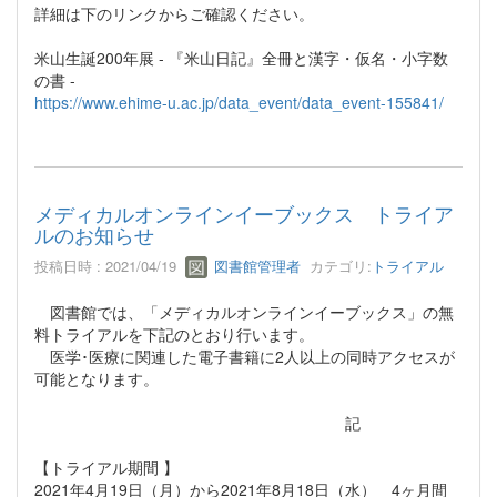
詳細は下のリンクからご確認ください。
米山生誕200年展 - 『米山日記』全冊と漢字・仮名・小字数
の書 -
https://www.ehime-u.ac.jp/data_event/data_event-155841/
メディカルオンラインイーブックス トライア
ルのお知らせ
投稿日時 : 2021/04/19
図書館管理者
カテゴリ:
トライアル
図書館では、「メディカルオンラインイーブックス」の無
料トライアルを下記のとおり行います。
医学･医療に関連した電子書籍に2人以上の同時アクセスが
可能となります。
記
【トライアル期間 】
2021年4月19日（月）から2021年8月18日（水） 4ヶ月間