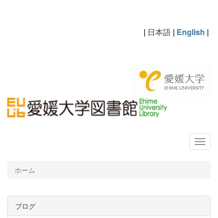
|
日本語
|
English
|
ホーム
ブログ