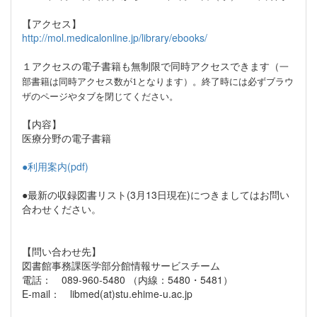
【アクセス】
http://mol.medicalonline.jp/library/ebooks/
１アクセスの電子書籍も無制限で同時アクセスできます（
一
）。終了時には必ずブラウ
部書籍は同時アクセス数が1となります
ザのページやタブを閉じてください。
【内容】
医療分野の電子書籍
●利用案内(pdf)
●最新の収録図書リスト(3月13日現在)につきましてはお問い
合わせください。
【問い合わせ先】
図書館事務課医学部分館情報サービスチーム
電話： 089-960-5480 （内線：5480・5481）
E-mail： libmed(at)stu.ehime-u.ac.jp