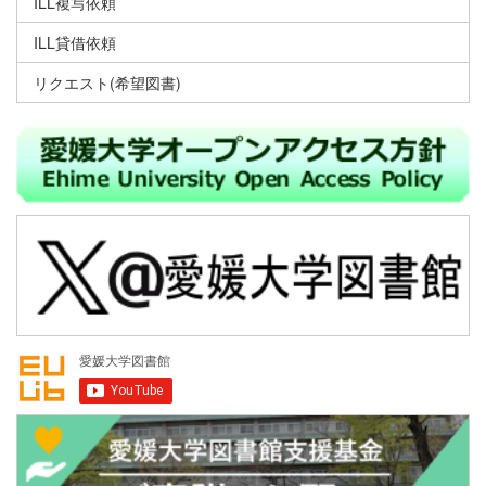
ILL複写依頼
ILL貸借依頼
リクエスト(希望図書)