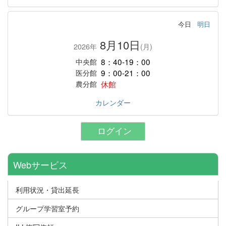
今日
明日
8月10日
2026年
(月)
8：40-19：00
中央館
9：00-21：00
医分館
休館
農分館
カレンダー
ログイン
Webサービス
利用状況・貸出延長
グループ学習室予約