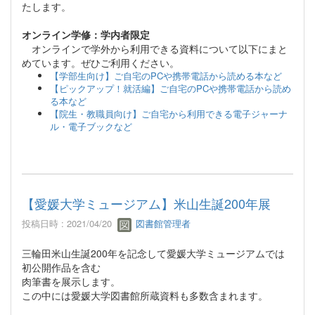
たします。
オンライン学修：学内者限定
オンラインで学外から利用できる資料について以下にまと
めています。ぜひご利用ください。
【学部生向け】ご自宅のPCや携帯電話から読める本など
【ピックアップ！就活編】ご自宅のPCや携帯電話から読め
る本など
【院生・教職員向け】ご自宅から利用できる電子ジャーナ
ル・電子ブックなど
【愛媛大学ミュージアム】米山生誕200年展
投稿日時 : 2021/04/20
図書館管理者
三輪田米山生誕200年を記念して愛媛大学ミュージアムでは
初公開作品を含む
肉筆書を展示します。
この中には愛媛大学図書館所蔵資料も多数含まれます。