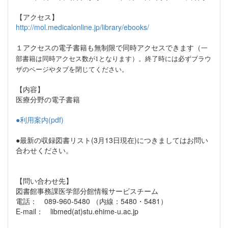
【アクセス】
http://mol.medicalonline.jp/library/ebooks/
１アクセスの電子書籍も無制限で同時アクセスできます（
一
）。終了時には必ずブラウ
部書籍は同時アクセス数が1となります
ザのページやタブを閉じてください。
【内容】
医療分野の電子書籍
●利用案内(pdf)
●最新の収録図書リスト(3月13日現在)につきましてはお問い
合わせください。
【問い合わせ先】
図書館事務課医学部分館情報サービスチーム
電話： 089-960-5480 （内線：5480・5481）
E-mail： libmed(at)stu.ehime-u.ac.jp