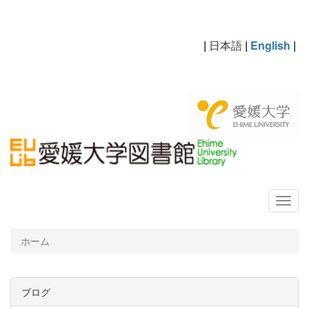
|
日本語
|
English
|
ホーム
ブログ