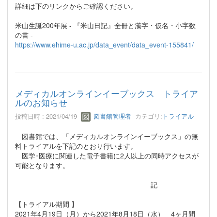
詳細は下のリンクからご確認ください。
米山生誕200年展 - 『米山日記』全冊と漢字・仮名・小字数
の書 -
https://www.ehime-u.ac.jp/data_event/data_event-155841/
メディカルオンラインイーブックス トライア
ルのお知らせ
投稿日時 : 2021/04/19
図書館管理者
カテゴリ:
トライアル
図書館では、「メディカルオンラインイーブックス」の無
料トライアルを下記のとおり行います。
医学･医療に関連した電子書籍に2人以上の同時アクセスが
可能となります。
記
【トライアル期間 】
2021年4月19日（月）から2021年8月18日（水） 4ヶ月間