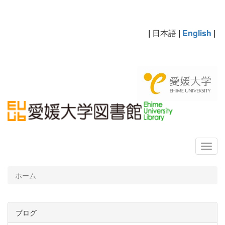
|
日本語
|
English
|
ホーム
ブログ