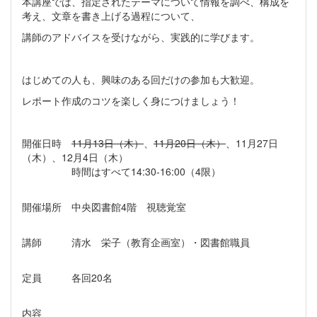
本講座では、指定されたテーマについて情報を調べ、構成を
考え、文章を書き上げる過程について、
講師のアドバイスを受けながら、実践的に学びます。
はじめての人も、興味のある回だけの参加も大歓迎。
レポート作成のコツを楽しく身につけましょう！
開催日時
11月13日（木）
、
11月20日（木）
、11月27日
（木）、12月4日（木）
時間はすべて14:30-16:00（4限）
開催場所 中央図書館4階 視聴覚室
講師 清水 栄子（教育企画室）・図書館職員
定員 各回20名
内容