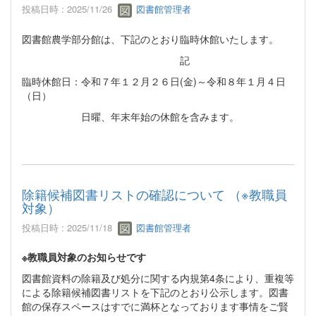
投稿日時 : 2025/11/26
図書館管理者
図書館農学部分館は、下記のとおり臨時休館いたします。
記
臨時休館日：令和７年１２月２６日(金)～令和８年１月４日
（日）
日曜、年末年始の休館を含みます。
除籍候補図書リストの確認について （※教職員
対象）
投稿日時 : 2025/11/18
図書館管理者
※教職員対象のお知らせです
図書館資料の除籍及び処分に関する内規第4条により、重複等
による除籍候補図書リストを下記のとおり公示します。図書
館の保存スペースはすでに満杯となっております事情をご賢