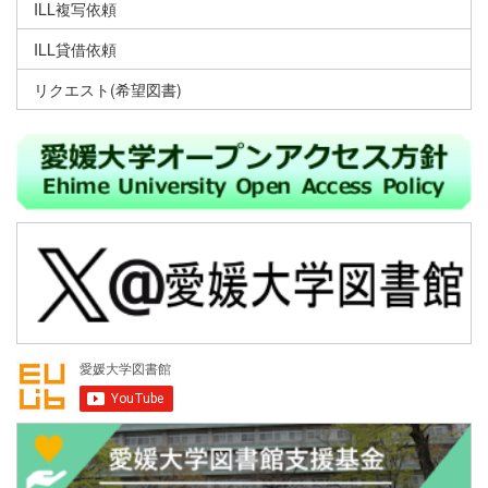
ILL複写依頼
ILL貸借依頼
リクエスト(希望図書)