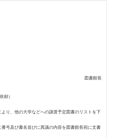
図書館長
依頼）
より、他の大学などへの譲渡予定図書のリストを下
番号及び書名並びに異議の内容を図書館長宛に文書