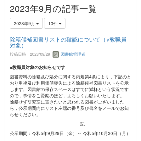
2023年9月の記事一覧
2023年9月
10件
除籍候補図書リストの確認について（※教職員
対象）
投稿日時 : 2023/09/29
図書館管理者
※教職員対象のお知らせです
図書資料の除籍及び処分に関する内規第4条により，下記のと
おり重複及び利用価値喪失による除籍候補図書リストを公示
します。図書館の保存スペースはすでに満杯という状況です
ので，事情をご賢察のほど，よろしくお願いいたします。
除籍せず研究室に置きたいと思われる図書がございました
ら，公示期間内にリスト左端の番号及び書名をメールでお知
らせください。
記
公示期間：令和5年9月29日（金）～ 令和5年10月30日（月）