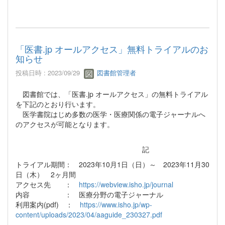
「医書.jp オールアクセス」無料トライアルのお
知らせ
投稿日時 : 2023/09/29
図書館管理者
図書館では、「医書.jp オールアクセス」の無料トライアル
を下記のとおり行います。
医学書院はじめ多数の医学・医療関係の電子ジャーナルへ
のアクセスが可能となります。
記
トライアル期間： 2023年10月1日（日）～ 2023年11月30
日（木） 2ヶ月間
アクセス先 ：
https://webview.isho.jp/journal
内容 ： 医療分野の電子ジャーナル
利用案内(pdf) ：
https://www.isho.jp/wp-
content/uploads/2023/04/aaguide_230327.pdf