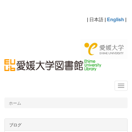
|
日本語
|
English
|
ホーム
ブログ