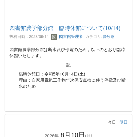
図書館農学部分館 臨時休館について(10/14)
投稿日時 : 2023/09/14
図書館管理者
カテゴリ:
農分館
図書館農学部分館は断水及び停電のため，以下のとおり臨時
休館いたします。
記
臨時休館日：令和5年10月14日(土)
理由：自家用電気工作物年次保安点検に伴う停電及び断
水のため
今日
明日
8月10日
2026年
(月)