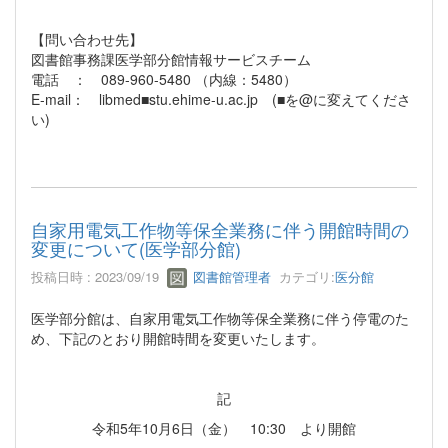
【問い合わせ先】
図書館事務課医学部分館情報サービスチーム
電話 ： 089-960-5480 （内線：5480）
E-mail： libmed■stu.ehime-u.ac.jp (■を@に変えてくださ
い)
自家用電気工作物等保全業務に伴う開館時間の
変更について(医学部分館)
投稿日時 : 2023/09/19
図書館管理者
カテゴリ:
医分館
医学部分館は、自家用電気工作物等保全業務に伴う停電のた
め、下記のとおり開館時間を変更いたします。
記
令和5年10月6日（金） 10:30 より開館