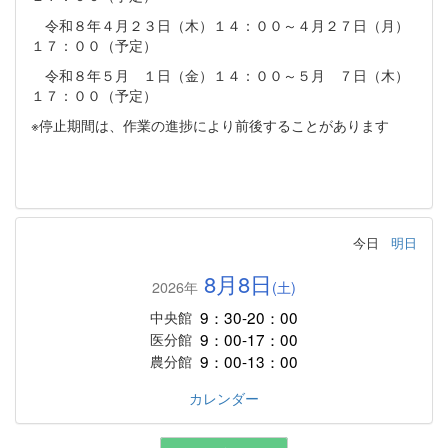
令和８年４月２３日（木）１４：００～４月２７日（月）
１７：００（予定）
令和８年５月 １日（金）１４：００～５月 ７日（木）
１７：００（予定）
※停止期間は、作業の進捗により前後することがあります
今日
明日
8月8日
2026年
(土)
9：30-20：00
中央館
9：00-17：00
医分館
9：00-13：00
農分館
カレンダー