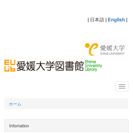
|
日本語
|
English
|
ホーム
Infomation