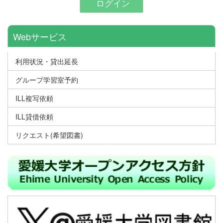
ログイン
Webサービス
利用状況・貸出延長
グループ学習室予約
ILL複写依頼
ILL貸借依頼
リクエスト(希望図書)