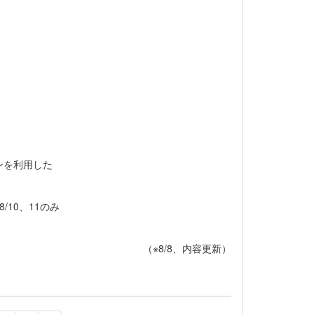
を利用した
0、11のみ
（※8/8、内容更新）