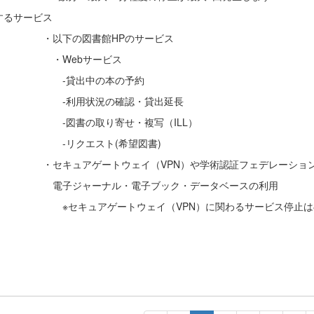
するサービス
以下の図書館HPのサービス
Webサービス
貸出中の本の予約
利用状況の確認・貸出延長
図書の取り寄せ・複写（ILL）
リクエスト(希望図書)
キュアゲートウェイ（VPN）や学術認証フェデレーション
子ジャーナル・電子ブック・データベースの利用
キュアゲートウェイ（VPN）に関わるサービス停止は8/1