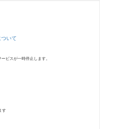
止について
サービスが一時停止します。
ます