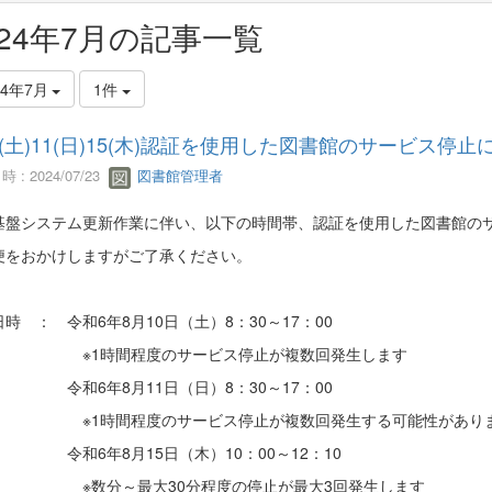
024年7月の記事一覧
24年7月
1件
10(土)11(日)15(木)認証を使用した図書館のサービス停
 : 2024/07/23
図書館管理者
基盤システム更新作業に伴い、以下の時間帯、認証を使用した図書館の
便をおかけしますがご了承ください。
時 ： 令和6年8月10日（土）8：30～17：00
時間程度のサービス停止が複数回発生します
6年8月11日（日）8：30～17：00
時間程度のサービス停止が複数回発生する可能性があり
6年8月15日（木）10：00～12：10
分～最大30分程度の停止が最大3回発生します