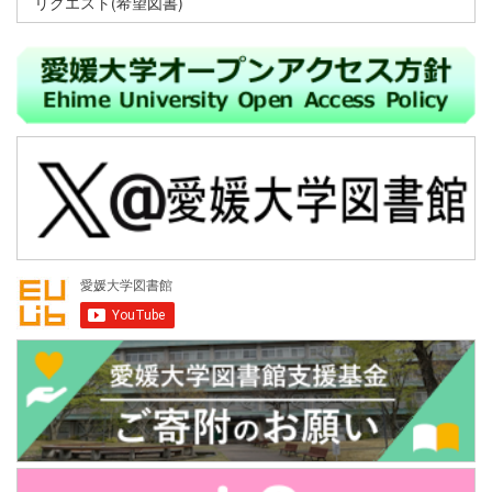
リクエスト(希望図書)