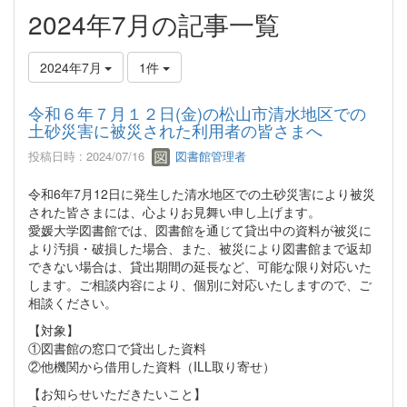
2024年7月の記事一覧
2024年7月
1件
令和６年７月１２日(金)の松山市清水地区での
土砂災害に被災された利用者の皆さまへ
投稿日時 : 2024/07/16
図書館管理者
令和6年7月12日に発生した清水地区での土砂災害により被災
された皆さまには、心よりお見舞い申し上げます。
愛媛大学図書館では、図書館を通じて貸出中の資料が被災に
より汚損・破損した場合、また、被災により図書館まで返却
できない場合は、貸出期間の延長など、可能な限り対応いた
します。ご相談内容により、個別に対応いたしますので、ご
相談ください。
【対象】
①図書館の窓口で貸出した資料
②他機関から借用した資料（ILL取り寄せ）
【お知らせいただきたいこと】