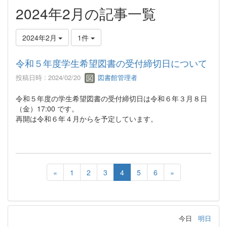
2024年2月の記事一覧
2024年2月
1件
令和５年度学生希望図書の受付締切日について
投稿日時 : 2024/02/20
図書館管理者
令和５年度の学生希望図書の受付締切日は令和６年３月８日
（金）17:00 です。
再開は令和６年４月からを予定しています。
«
1
2
3
4
5
6
»
今日
明日