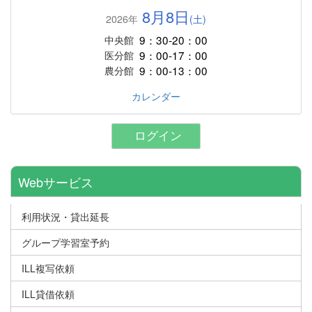
8月8日
2026年
(土)
9：30-20：00
中央館
9：00-17：00
医分館
9：00-13：00
農分館
カレンダー
ログイン
Webサービス
利用状況・貸出延長
グループ学習室予約
ILL複写依頼
ILL貸借依頼