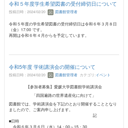
令和５年度学生希望図書の受付締切日について
投稿日時 : 2024/02/20
図書館管理者
令和５年度の学生希望図書の受付締切日は令和６年３月８日
（金）17:00 です。
再開は令和６年４月からを予定しています。
令和5年度 学術講演会の開催について
投稿日時 : 2024/02/20
図書館管理者
カテゴリ:
イベント
【参加者募集】愛媛大学図書館学術講演会
「四国遍路の世界遺産化に向けて」
図書館では、学術講演会を下記のとおり開催することとなり
ましたので、ご案内申し上げます。
記
■日時
令和６年３月６日（水）14：00～15：30