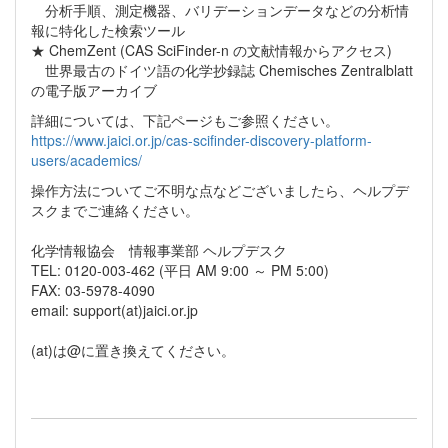
分析手順、測定機器、バリデーションデータなどの分析情
報に特化した検索ツール
★ ChemZent (CAS SciFinder-n の文献情報からアクセス)
世界最古のドイツ語の化学抄録誌 Chemisches Zentralblatt
の電子版アーカイブ
詳細については、下記ページもご参照ください。
https://www.jaici.or.jp/cas-scifinder-discovery-platform-
users/academics/
操作方法についてご不明な点などございましたら、ヘルプデ
スクまでご連絡ください。
化学情報協会 情報事業部 ヘルプデスク
TEL: 0120-003-462 (平日 AM 9:00 ～ PM 5:00)
FAX: 03-5978-4090
email: support(at)jaici.or.jp
(at)は@に置き換えてください。