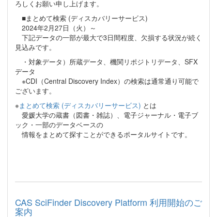
ろしくお願い申し上げます。
■まとめて検索 (ディスカバリーサービス)
2024年2月27日（火）～
下記データの一部が最大で3日間程度、欠損する状況が続く
見込みです。
・対象データ）所蔵データ、機関リポジトリデータ、SFX
データ
※CDI（Central Discovery Index）の検索は通常通り可能で
ございます。
※
まとめて検索 (ディスカバリーサービス)
とは
愛媛大学の蔵書（図書・雑誌）、電子ジャーナル・電子ブ
ック・一部のデータベースの
情報をまとめて探すことができるポータルサイトです。
CAS SciFinder Discovery Platform 利用開始のご
案内