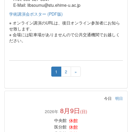
E-Mail: libsoumu@stu.ehime-u.ac.jp
学術講演会ポスター (PDF版)
※ オンライン講演のURLは、後日オンライン参加者にお知ら
せ致します。
※ 会場には駐車場がありませんので公共交通機関でお越しく
ださい。
1
2
»
今日
明日
8月9日
2026年
(日)
休館
中央館
休館
医分館