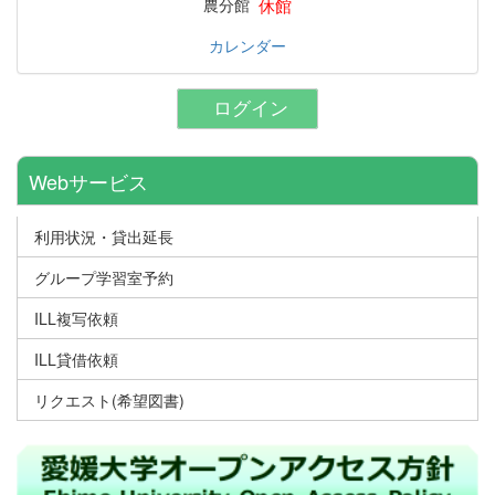
休館
農分館
カレンダー
ログイン
Webサービス
利用状況・貸出延長
グループ学習室予約
ILL複写依頼
ILL貸借依頼
リクエスト(希望図書)