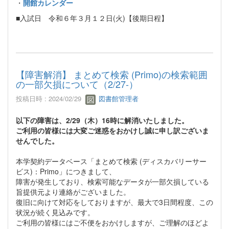
・
開館カレンダー
■入試日 令和６年３月１２日(火)【後期日程】
【障害解消】 まとめて検索 (Primo)の検索範囲
の一部欠損について（2/27-）
投稿日時 : 2024/02/29
図書館管理者
以下の障害は、2/29（木）16時に解消いたしました。
ご利用の皆様には大変ご迷惑をおかけし誠に申し訳ございま
せんでした。
本学契約データベース「まとめて検索 (ディスカバリーサー
ビス)：Primo」につきまして、
障害が発生しており、検索可能なデータが一部欠損している
旨提供元より連絡がございました。
復旧に向けて対応をしておりますが、最大で3日間程度、この
状況が続く見込みです。
ご利用の皆様にはご不便をおかけしますが、ご理解のほどよ