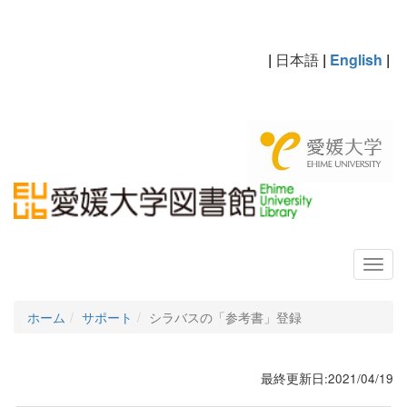
|
日本語
|
English
|
ホーム
サポート
シラバスの「参考書」登録
最終更新日:2021/04/19