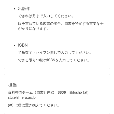
出版年
できれば月まで入力してください。
版を重ねている図書の場合、図書を特定する重要な手
がかりになります。
ISBN
半角数字・ハイフン無しで入力してください。
できる限り13桁のISBNを入力してください。
担当
資料整備チーム（図書）内線：8836 libtosho (at)
stu.ehime-u.ac.jp
(at) は@に置き換えてください。