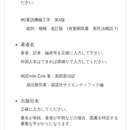
ださい。
例)要説機械工学 第4版
総則・物権 改訂版 (有斐閣双書 新民法概説 1)
著者名
著者、訳者、編者等を正確に入力して下さい。
外国人名はできれば原綴りで入力してください。
例)Emile Zola 著；黒田憲治訳
扇元敬司著；講談社サイエンティフィク編
出版社名
正確に入力してください。
書名が単純、著者が不明などの場合、図書を特定する
重要な手がかりになります。