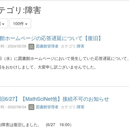
テゴリ:障害
害
100件
館ホームページの応答遅延について【復旧】
 : 2024/05/09
図書館管理者
カテゴリ:
障害
8日（水）に図書館ホームページにおいて発生していた応答遅延について
惑をおかけしまして、大変申し訳ございませんでした。
旧6/27】【MathSciNet他】接続不可のお知らせ
 : 2022/06/24
図書館管理者
カテゴリ:
障害
障害は復旧しました。 (6/27 16:00）