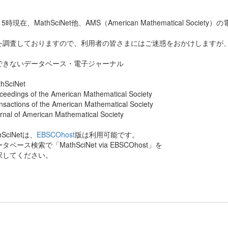
4 15時現在、MathSciNet他、AMS（American Mathematical 
を調査しておりますので、利用者の皆さまにはご迷惑をおかけしますが
できないデータベース・電子ジャーナル
hSciNet
eedings of the American Mathematical Society
sactions of the American Mathematical Society
nal of American Mathematical Society
hSciNetは、
EBSCOhost
版は利用可能です。
ベース検索で「MathSciNet via EBSCOhost」を
してください。