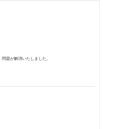
、問題が解消いたしました。