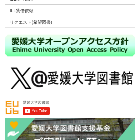
ILL貸借依頼
リクエスト(希望図書)