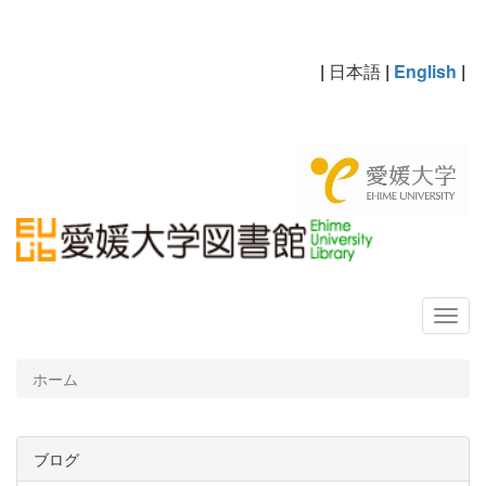
|
日本語
|
English
|
ホーム
ブログ