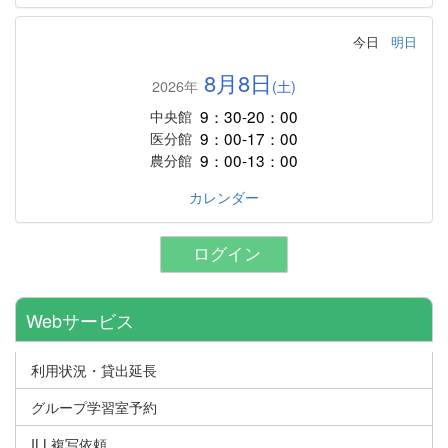
今日
明日
8月8日
2026年
(土)
9：30-20：00
中央館
9：00-17：00
医分館
9：00-13：00
農分館
カレンダー
ログイン
Webサービス
利用状況・貸出延長
グループ学習室予約
ILL複写依頼