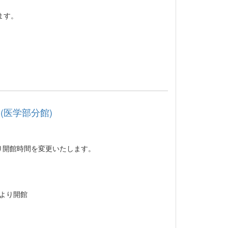
ます。
医学部分館)
り開館時間を変更いたします。
 より開館