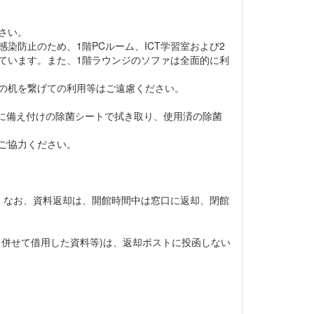
さい。
染防止のため、1階PCルーム、ICT学習室および2
ています。また、1階ラウンジのソファは全面的に利
の机を繋げての利用等はご遠慮ください。
アに備え付けの除菌シートで拭き取り、使用済の除菌
ご協力ください。
。なお、資料返却は、開館時間中は窓口に返却、閉館
と併せて借用した資料等)は、返却ポストに投函しない