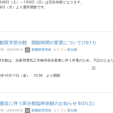
月28日（土）～1月5日（日）は完全休館となります。
6日（月）より通常開館です。
館医学部分館 開館時間の変更について(10/11)
 : 2024/09/13
図書館管理者
カテゴリ:
医分館
部分館は、自家用電気工作物等保全業務に伴う停電のため、下記のとお
記
年10月11日（金） 10:30 より開館
接近に伴う医分館臨時休館のお知らせ 8/31(土)
 : 2024/08/30
図書館管理者
カテゴリ:
医分館