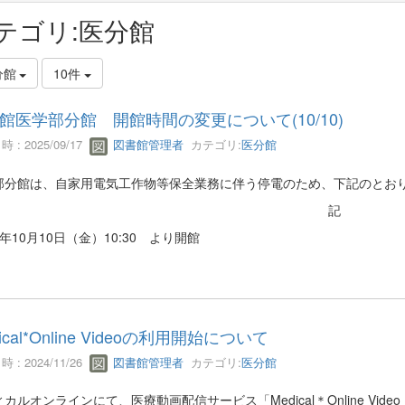
テゴリ:医分館
分館
10件
館医学部分館 開館時間の変更について(10/10)
 : 2025/09/17
図書館管理者
カテゴリ:
医分館
部分館は、自家用電気工作物等保全業務に伴う停電のため、下記のとお
記
年10月10日（金）10:30 より開館
ical*Online Videoの利用開始について
 : 2024/11/26
図書館管理者
カテゴリ:
医分館
カルオンラインにて、医療動画配信サービス「Medical＊Online V