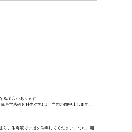
なる場合があります。
学院医学系研究科生対象)は、当面の間中止します。
測り、消毒液で手指を消毒してください。なお、測