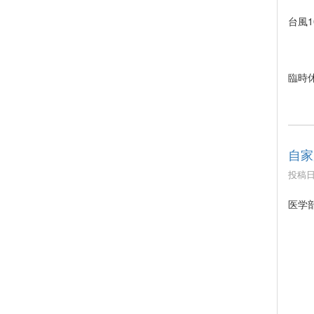
台風
臨時
自家
投稿日時
医学