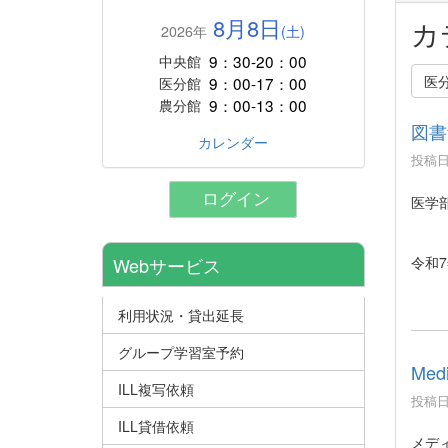
8月8日
カ
2026年
(土)
9：30-20：00
中央館
医
9：00-17：00
医分館
9：00-13：00
農分館
図書
カレンダー
投稿日時
ログイン
医学
令和7
Webサービス
利用状況・貸出延長
グループ学習室予約
Med
ILL複写依頼
投稿日時
ILL貸借依頼
メディ