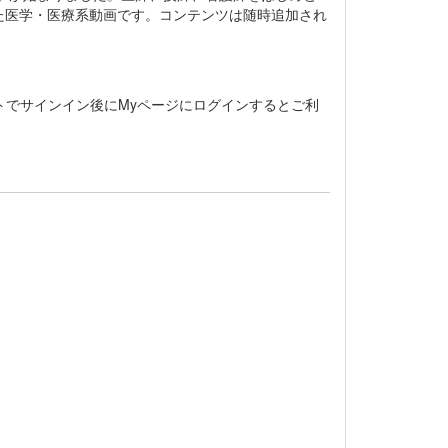
た医学・医療系動画です。コンテンツは随時追加され
トでサインイン後にMyページにログインするとご利