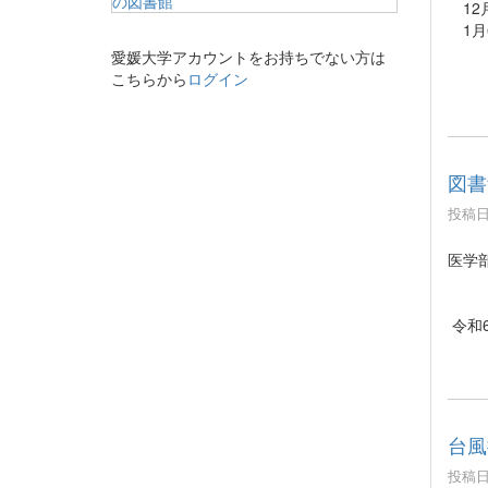
12
1月
愛媛大学アカウントをお持ちでない方は
こちらから
ログイン
図書
投稿日時
医学
令和6
台風
投稿日時