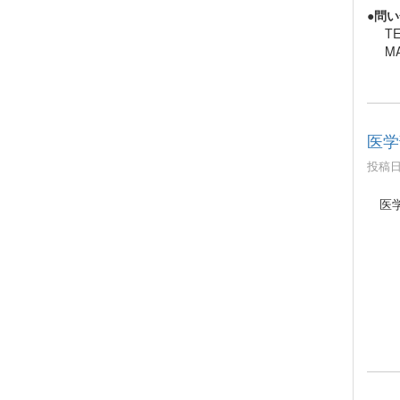
●問
TE
MA
医学
投稿日時
医学
令和