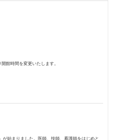
り開館時間を変更いたします。
ideo」が始まりました。医師、技師、看護師をはじめと