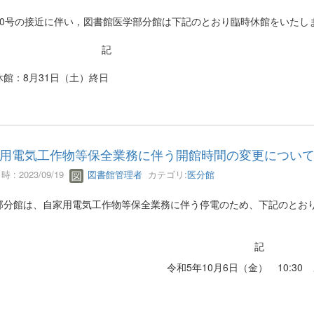
10号の接近に伴い，図書館医学部分館は下記のとおり臨時休館をいたし
記
休館：8月31日（土）終日
用電気工作物等保全業務に伴う開館時間の変更について(
 : 2023/09/19
図書館管理者
カテゴリ:
医分館
部分館は、自家用電気工作物等保全業務に伴う停電のため、下記のとお
記
令和5年10月6日（金） 10:30