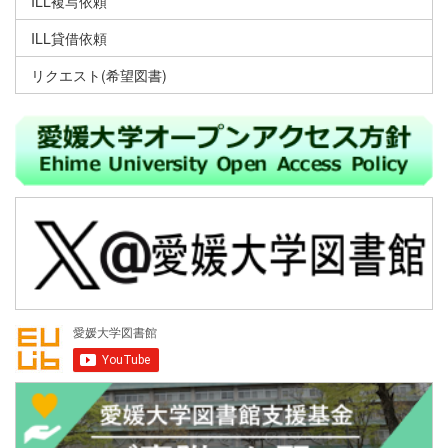
ILL複写依頼
ILL貸借依頼
リクエスト(希望図書)