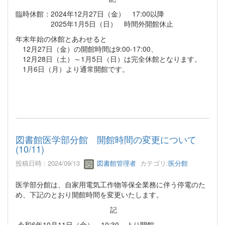
臨時休館：2024年12月27日（金） 17:00以降
2025年1月5日（日） 時間外開館休止
年末年始の休館とあわせると
12月27日（金）の開館時間は9:00-17:00、
12月28日（土）～1月5日（日）は完全休館となります。
1月6日（月）より通常開館です。
図書館医学部分館 開館時間の変更について
(10/11)
投稿日時 : 2024/09/13
図書館管理者
カテゴリ:
医分館
医学部分館は、自家用電気工作物等保全業務に伴う停電のた
め、下記のとおり開館時間を変更いたします。
記
令和6年10月11日（金） 10:30 より開館