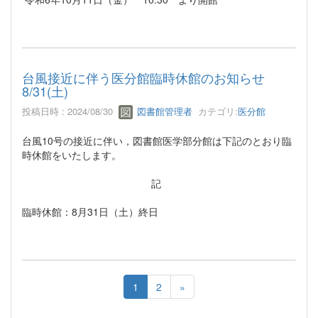
台風接近に伴う医分館臨時休館のお知らせ
8/31(土)
投稿日時 : 2024/08/30
図書館管理者
カテゴリ:
医分館
台風10号の接近に伴い，図書館医学部分館は下記のとおり臨
時休館をいたします。
記
臨時休館：8月31日（土）終日
1
2
»