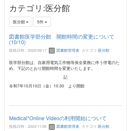
カテゴリ:医分館
医分館
5件
図書館医学部分館 開館時間の変更について
(10/10)
投稿日時 : 2025/09/17
図書館管理者
カテゴリ:
医分館
医学部分館は、自家用電気工作物等保全業務に伴う停電のた
め、下記のとおり開館時間を変更いたします。
記
令和7年10月10日（金）10:30 より開館
Medical*Online Videoの利用開始について
投稿日時 : 2024/11/26
図書館管理者
カテゴリ:
医分館