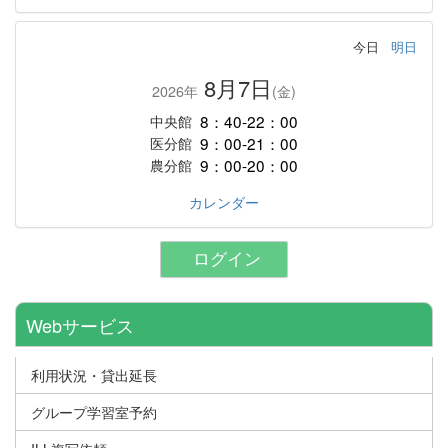
今日
明日
8月7日
2026年
(金)
8：40-22：00
中央館
9：00-21：00
医分館
9：00-20：00
農分館
カレンダー
ログイン
Webサービス
利用状況・貸出延長
グループ学習室予約