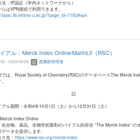
方法：IP認証（学内ネットワークから）
からはVPN接続で利用できます。
://opac.lib.ehime-u.ac.jp/?page_id=7182#vpn
アル：Merck Index Online/MarinLit（RSC）
 : 2022/09/28
図書館管理者
は、Royal Society of Chemistry(RSC)のデータベースThe Merck I
す。
記
アル期間：令和4年10月1日（土）から12月31日（土）
Merck Index Online
化合物、薬品、生物学的製剤のバイブル的存在 ”The Merck Index
新データを提供します。
セス先：
https://www.rsc.org/merck-index