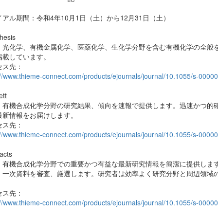
アル期間：令和4年10月1日（土）から12月31日（土）
hesis
：光化学、有機金属化学、医薬化学、生化学分野を含む有機化学の全般
掲載しています。
セス先：
://www.thieme-connect.com/products/ejournals/journal/10.1055/s-0000
ett
：有機合成化学分野の研究結果、傾向を速報で提供します。迅速かつ的
最新情報をお届けします。
セス先：
://www.thieme-connect.com/products/ejournals/journal/10.1055/s-0000
acts
：有機合成化学分野での重要かつ有益な最新研究情報を簡潔に提供します
、一次資料を審査、厳選します。研究者は効率よく研究分野と周辺領域
。
セス先：
://www.thieme-connect.com/products/ejournals/journal/10.1055/s-0000