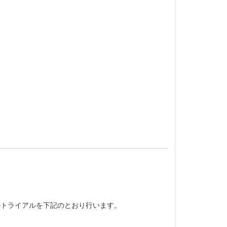
nfactsのトライアルを下記のとおり行います。