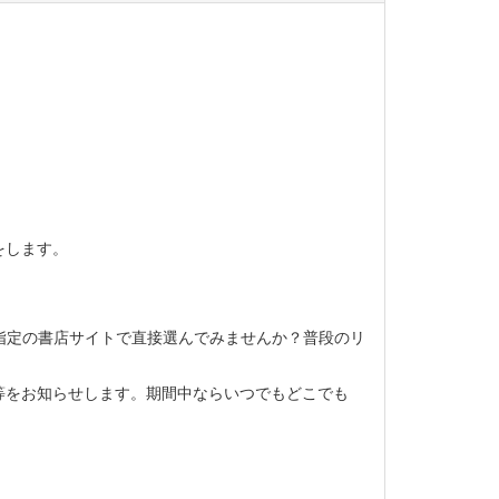
をします。
指定の書店サイトで直接選んでみませんか？普段のリ
等をお知らせします。期間中ならいつでもどこでも