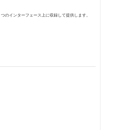
献を1つのインターフェース上に収録して提供します。
。