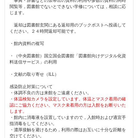
閲覧等，図書館でないとできない学修については，相談に応
じます。
返却は図書館玄関にある返却用のブックポストへ投函して
ください。２４時間返却可能です。
・館内資料の複写
・（中央図書館）国立国会図書館「図書館向けデジタル化資
料送信サービス」の利用
・文献の取り寄せ（ILL）
感染防止対策について
・体調不良の方は来館をご遠慮ください。
・
体温検知カメラを設定しています。体温とマスク着用の確
認にご協力ください。マスク未着用の方は入館をお断りいた
します。
・館内に消毒液を設置していますので，入館時および適宜手
指消毒をしてください。
・濃厚接触を避けるため，利用の際はお互いに十分な距離を
空けてください。