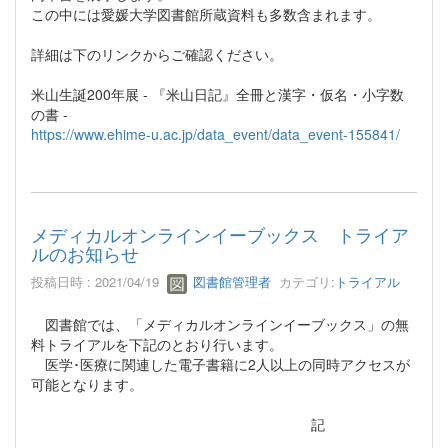
この中には愛媛大学図書館所蔵資料も多数含まれます。
詳細は下のリンクからご確認ください。
米山生誕200年展 - 『米山日記』全冊と漢字・仮名・小字数
の書 -
https://www.ehime-u.ac.jp/data_event/data_event-155841/
メディカルオンラインイーブックス トライア
ルのお知らせ
投稿日時 : 2021/04/19
図書館管理者
カテゴリ:
トライアル
図書館では、「メディカルオンラインイーブックス」の無
料トライアルを下記のとおり行います。
医学･医療に関連した電子書籍に2人以上の同時アクセスが
可能となります。
記