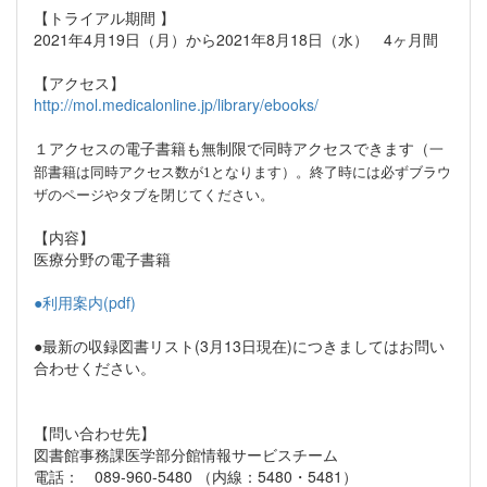
【トライアル期間 】
2021年4月19日（月）から2021年8月18日（水） 4ヶ月間
【アクセス】
http://mol.medicalonline.jp/library/ebooks/
１アクセスの電子書籍も無制限で同時アクセスできます（
一
）。終了時には必ずブラウ
部書籍は同時アクセス数が1となります
ザのページやタブを閉じてください。
【内容】
医療分野の電子書籍
●利用案内(pdf)
●最新の収録図書リスト(3月13日現在)につきましてはお問い
合わせください。
【問い合わせ先】
図書館事務課医学部分館情報サービスチーム
電話： 089-960-5480 （内線：5480・5481）