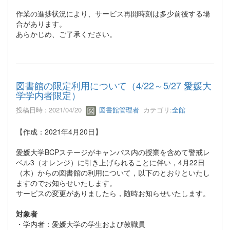
作業の進捗状況により、サービス再開時刻は多少前後する場
合があります。
あらかじめ、ご了承ください。
図書館の限定利用について（4/22～5/27 愛媛大
学学内者限定）
投稿日時 : 2021/04/20
図書館管理者
カテゴリ:
全館
【作成：2021年4月20日】
愛媛大学BCPステージがキャンパス内の授業を含めて警戒レ
ベル3（オレンジ）に引き上げられることに伴い，4月22日
（木）からの図書館の利用について，以下のとおりといたし
ますのでお知らせいたします。
サービスの変更がありましたら，随時お知らせいたします。
対象者
・学内者：愛媛大学の学生および教職員