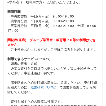
※学外者（一般利用の方）は入館いただけません。
開館時間
・中央図書館 平日(月～金) 9：00-19：00
・農学部分館 平日(月～金) 9：00-20：00
・医学部分館 平日(月～金) 9：00-21：00 土曜 9：00-
17：00
閲覧席(座席)・グループ学習室・教育用ＰＣ等の利用はでき
ません。
ご不便をおかけしますが，ご理解ご協力をお願いします。
利用できるサービスについて
・図書の貸出・返却
必要な資料をご自身でお探しいただき，貸出手続きをして
ください。事前連絡は不要です。
感染防止のため長時間の滞在はご遠慮ください。滞在時間
短縮のために，
蔵書検索（OPAC）
で図書を検索してから来
館してください。
資料を探すための閲覧は可能です。
事典・辞書などの禁帯出の資料の利用や多数の資料の同時