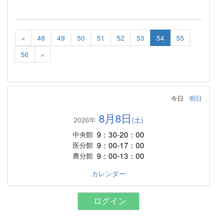
«
48
49
50
51
52
53
54
55
56
»
今日
明日
8月8日
2026年
(土)
9：30-20：00
中央館
9：00-17：00
医分館
9：00-13：00
農分館
カレンダー
ログイン