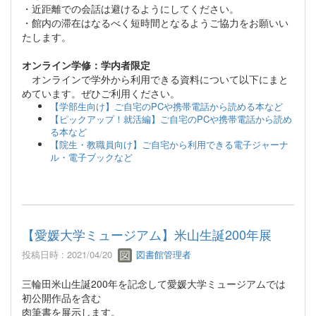
・近距離での会話は避けるようにしてください。
・館内の滞在はなるべく短時間となるようご協力をお願いい
たします。
オンライン学修：学内者限定
オンラインで学外から利用できる資料について以下にまと
めています。ぜひご利用ください。
【学部生向け】ご自宅のPCや携帯電話から読める本など
【ピックアップ！就活編】ご自宅のPCや携帯電話から読め
る本など
【院生・教職員向け】ご自宅から利用できる電子ジャーナ
ル・電子ブックなど
【愛媛大学ミュージアム】米山生誕200年展
投稿日時 : 2021/04/20
図書館管理者
三輪田米山生誕200年を記念して愛媛大学ミュージアムでは
初公開作品を含む
肉筆書を展示します。