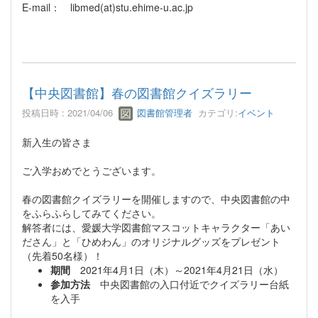
E-mail： libmed(at)stu.ehime-u.ac.jp
【中央図書館】春の図書館クイズラリー
投稿日時 : 2021/04/06
図書館管理者
カテゴリ:
イベント
新入生の皆さま
ご入学おめでとうございます。
春の図書館クイズラリーを開催しますので、中央図書館の中
をふらふらしてみてください。
解答者には、愛媛大学図書館マスコットキャラクター「あい
ださん」と「ひめわん」のオリジナルグッズをプレゼント
（先着50名様）！
期間
2021年4月1日（木）～2021年4月21日（水）
参加方法
中央図書館の入口付近でクイズラリー台紙
を入手