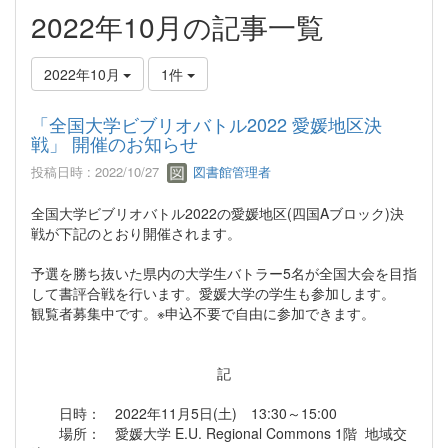
2022年10月の記事一覧
2022年10月
1件
「全国大学ビブリオバトル2022 愛媛地区決
戦」 開催のお知らせ
投稿日時 : 2022/10/27
図書館管理者
全国大学ビブリオバトル2022の愛媛地区(四国Aブロック)決
戦が下記のとおり開催されます。
予選を勝ち抜いた県内の大学生バトラー5名が全国大会を目指
して書評合戦を行います。愛媛大学の学生も参加します。
観覧者募集中です。※申込不要で自由に参加できます。
記
日時： 2022年11月5日(土) 13:30～15:00
場所： 愛媛大学 E.U. Regional Commons 1階 地域交