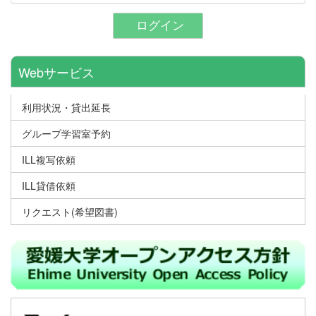
ログイン
Webサービス
利用状況・貸出延長
グループ学習室予約
ILL複写依頼
ILL貸借依頼
リクエスト(希望図書)