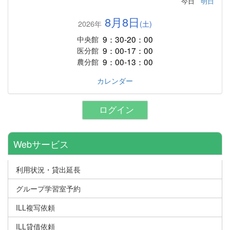
今日
明日
8月8日
2026年
(土)
9：30-20：00
中央館
9：00-17：00
医分館
9：00-13：00
農分館
カレンダー
ログイン
Webサービス
利用状況・貸出延長
グループ学習室予約
ILL複写依頼
ILL貸借依頼