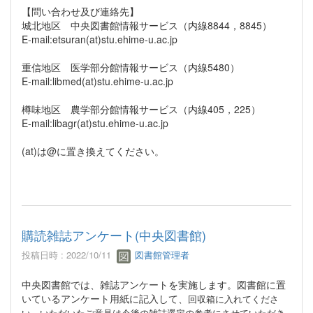
【問い合わせ及び連絡先】
城北地区 中央図書館情報サービス（内線8844，8845）
E-mail:etsuran(at)stu.ehime-u.ac.jp
重信地区 医学部分館情報サービス（内線5480）
E-mail:libmed(at)stu.ehime-u.ac.jp
樽味地区 農学部分館情報サービス（内線405，225）
E-mail:libagr(at)stu.ehime-u.ac.jp
(at)は@に置き換えてください。
購読雑誌アンケート(中央図書館)
投稿日時 : 2022/10/11
図書館管理者
中央図書館では、雑誌アンケートを実施します。図書館に置
いているアンケート用紙に記入して、
回収箱に入れてくださ
い。いただいたご意見は今後の雑誌選定の参考にさせていただき