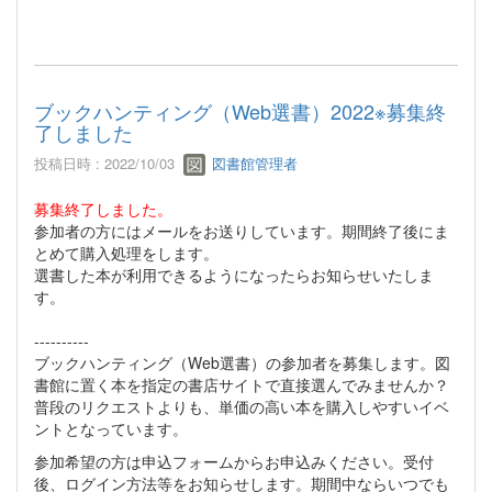
ブックハンティング（Web選書）2022※募集終
了しました
投稿日時 : 2022/10/03
図書館管理者
募集終了しました。
参加者の方にはメールをお送りしています。期間終了後にま
とめて購入処理をします。
選書した本が利用できるようになったらお知らせいたしま
す。
----------
ブックハンティング（
Web
選書）の参加者を募集します。図
書館に置く本を指定の書店サイトで直接選んでみませんか？
普段のリクエストよりも、単価の高い本を購入しやすいイベ
ントとなっています。
参加希望の方は申込フォームからお申込みください。受付
後、ログイン方法等をお知らせします。期間中ならいつでも