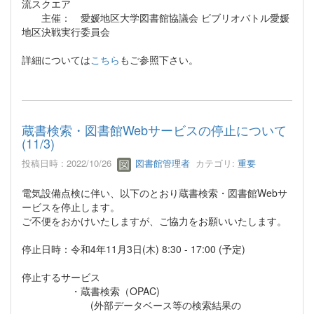
流スクエア
主催： 愛媛地区大学図書館協議会 ビブリオバトル愛媛
地区決戦実行委員会
詳細については
こちら
もご参照下さい。
蔵書検索・図書館Webサービスの停止について
(11/3)
投稿日時 : 2022/10/26
図書館管理者
カテゴリ:
重要
電気設備点検に伴い、以下のとおり蔵書検索・図書館Webサ
ービスを停止します。
ご不便をおかけいたしますが、ご協力をお願いいたします。
停止日時：令和4年11月3日(木) 8:30 - 17:00 (予定)
停止するサービス
・蔵書検索（OPAC)
(外部データベース等の検索結果の