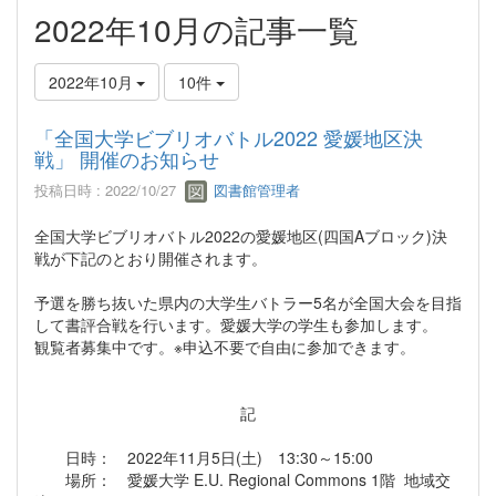
2022年10月の記事一覧
2022年10月
10件
「全国大学ビブリオバトル2022 愛媛地区決
戦」 開催のお知らせ
投稿日時 : 2022/10/27
図書館管理者
全国大学ビブリオバトル2022の愛媛地区(四国Aブロック)決
戦が下記のとおり開催されます。
予選を勝ち抜いた県内の大学生バトラー5名が全国大会を目指
して書評合戦を行います。愛媛大学の学生も参加します。
観覧者募集中です。※申込不要で自由に参加できます。
記
日時： 2022年11月5日(土) 13:30～15:00
場所： 愛媛大学 E.U. Regional Commons 1階 地域交