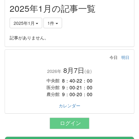
2025年1月の記事一覧
2025年1月
1件
記事がありません。
今日
明日
8月7日
2026年
(金)
8：40-22：00
中央館
9：00-21：00
医分館
9：00-20：00
農分館
カレンダー
ログイン