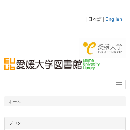
|
日本語
|
English
|
ホーム
ブログ