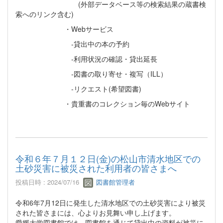
(外部データベース等の検索結果の蔵書検
索へのリンク含む)
・Webサービス
‐貸出中の本の予約
‐利用状況の確認・貸出延長
‐図書の取り寄せ・複写（ILL）
‐リクエスト(希望図書)
・貴重書のコレクション毎のWebサイト
令和６年７月１２日(金)の松山市清水地区での
土砂災害に被災された利用者の皆さまへ
投稿日時 : 2024/07/16
図書館管理者
令和6年7月12日に発生した清水地区での土砂災害により被災
された皆さまには、心よりお見舞い申し上げます。
愛媛大学図書館では、図書館を通じて貸出中の資料が被災に