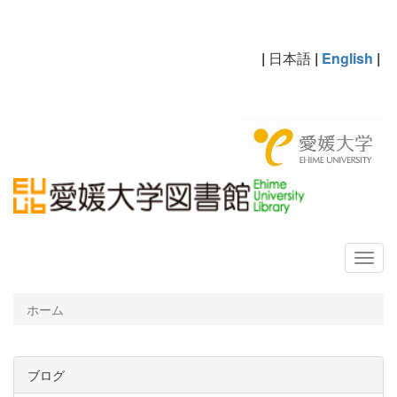
|
日本語
|
English
|
ホーム
ブログ