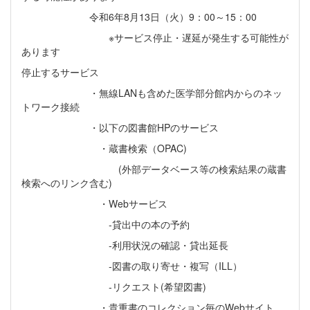
令和6年8月13日（火）9：00～15：00
※サービス停止・遅延が発生する可能性が
あります
停止するサービス
・無線LANも含めた医学部分館内からのネッ
トワーク接続
・以下の図書館HPのサービス
・蔵書検索（OPAC)
(外部データベース等の検索結果の蔵書
検索へのリンク含む)
・Webサービス
‐貸出中の本の予約
‐利用状況の確認・貸出延長
‐図書の取り寄せ・複写（ILL）
‐リクエスト(希望図書)
・貴重書のコレクション毎のWebサイト