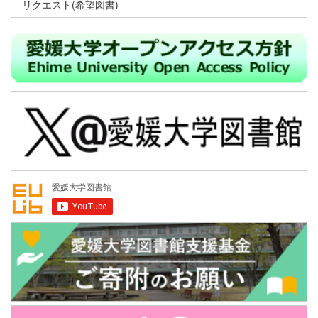
リクエスト(希望図書)