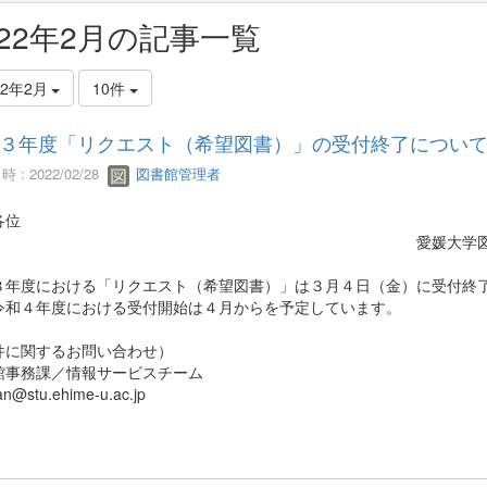
022年2月の記事一覧
22年2月
10件
３年度「リクエスト（希望図書）」の受付終了につい
 : 2022/02/28
図書館管理者
各位
愛媛大学図書
３年度における「リクエスト（希望図書）」は３月４日（金）に受付終
令和４年度における受付開始は４月からを予定しています。
件に関するお問い合わせ）
館事務課／情報サービスチーム
an@stu.ehime-u.ac.jp