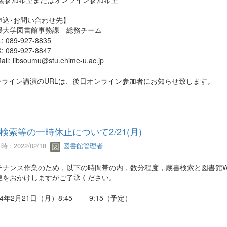
申込･お問い合わせ先】
大学図書館事務課 総務チーム
 089-927-8835
 089-927-8847
l: libsoumu@stu.ehime-u.ac.jp
オンライン講演のURLは、後日オンライン参加者にお知らせ致します。
検索等の一時休止について2/21(月)
 : 2022/02/18
図書館管理者
テナンス作業のため，以下の時間帯の内，数分程度，蔵書検索と図書館W
便をおかけしますがご了承ください。
4年2月21日（月）8:45 - 9:15（予定）