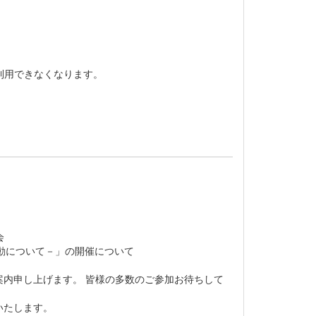
利用できなくなります。
会
動について－」の開催について
内申し上げます。 皆様の多数のご参加お待ちして
いたします。