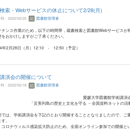
検索・Webサービスの休止について2/28(月)
 : 2022/02/25
図書館管理者
テナンス作業のため，以下の時間帯，蔵書検索と図書館Webサービスが
便をおかけしますがご了承ください。
4年2月28日（月）12:10 - 12:50（予定）
講演会の開催について
 : 2022/02/18
図書館管理者
愛媛大学図書館学術講演
「災害列島の歴史と文化を守る －全国資料ネットの活
館では、学術講演会を下記のとおり開催することとなりましたので、ご案
ます。
、コロナウィルス感染拡大防止のため、全面オンライン参加での開催と