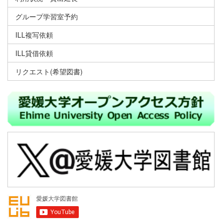
グループ学習室予約
ILL複写依頼
ILL貸借依頼
リクエスト(希望図書)