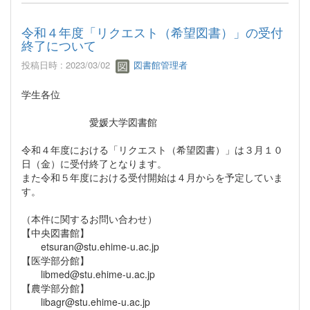
令和４年度「リクエスト（希望図書）」の受付
終了について
投稿日時 : 2023/03/02
図書館管理者
学生各位
愛媛大学図書館
令和４年度における「リクエスト（希望図書）」は３月１０
日（金）に受付終了となります。
また令和５年度における受付開始は４月からを予定していま
す。
（本件に関するお問い合わせ）
【中央図書館】
etsuran@stu.ehime-u.ac.jp
【医学部分館】
libmed@stu.ehime-u.ac.jp
【農学部分館】
libagr@stu.ehime-u.ac.jp