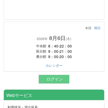
今日
明日
8月6日
2026年
(木)
8：40-22：00
中央館
9：00-21：00
医分館
9：00-20：00
農分館
カレンダー
ログイン
Webサービス
利用状況・貸出延長