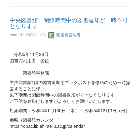
中央図書館 閉館時間中の図書返却が一時不可
となります
posted : 2023/11/28
図書館管理者
令和5年11月28日
図書館利用者 各位
図書館事務課
中央図書館1階の図書返却用ブックポストを修繕のため一時撤
去することに伴い、
以下期間は閉館時間中の図書返却ができなくなります。
ご不便をお掛けしますがよろしくお願いいたします。
対象期間：令和5年11月30日（木）～ 令和5年12月3日（日）
参照（図書館カレンダー）
https://opac.lib.ehime-u.ac.jp/calendar