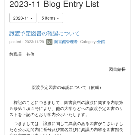
2023-11 Blog Entry List
2023-11
5 items
譲渡予定図書の確認について
posted : 2023/11/29
図書館管理者
Category:
全館
教職員 各位
図書館長
譲渡予定図書の確認について（依頼）
標記のことにつきまして、図書資料の譲渡に関する内規第
５条第１項４号により、他の大学などへの譲渡予定図書のリ
ストを下記のとおり学内公示いたします。
つきましては、譲渡に関して異議のある図書がございまし
たら公示期間内に番号及び書名並びに異議の内容を図書館長