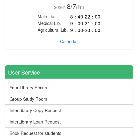
8/7
2026/
(Fri)
8：40-22：00
Main Lib.
9：00-21：00
Medical Lib.
9：00-20：00
Agricultural Lib.
Calendar
User Service
Your Library Record
Group Study Room
InterLibrary Copy Request
InterLibrary Loan Request
Book Request for students