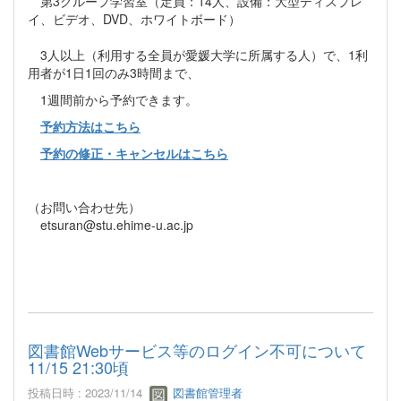
第3グループ学習室（定員：14人、設備：大型ディスプレ
イ、ビデオ、DVD、ホワイトボード）
3人以上（利用する全員が愛媛大学に所属する人）で、1利
用者が1日1回のみ3時間まで、
1週間前から予約できます。
予約方法はこちら
予約の修正・キャンセルはこちら
（お問い合わせ先）
etsuran@stu.ehime-u.ac.jp
図書館Webサービス等のログイン不可について
11/15 21:30頃
投稿日時 : 2023/11/14
図書館管理者