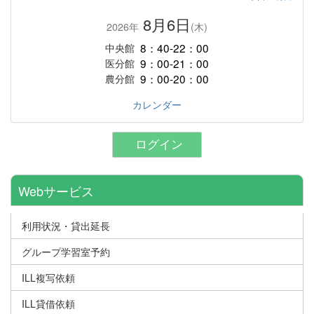
8月6日
2026年
(木)
8：40-22：00
中央館
9：00-21：00
医分館
9：00-20：00
農分館
カレンダー
ログイン
Webサービス
利用状況・貸出延長
グループ学習室予約
ILL複写依頼
ILL貸借依頼