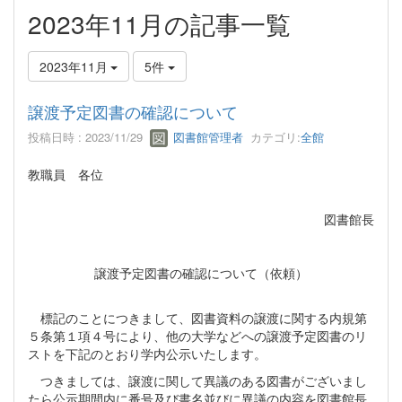
2023年11月の記事一覧
2023年11月
5件
譲渡予定図書の確認について
投稿日時 : 2023/11/29
図書館管理者
カテゴリ:
全館
教職員 各位
図書館長
譲渡予定図書の確認について（依頼）
標記のことにつきまして、図書資料の譲渡に関する内規第
５条第１項４号により、他の大学などへの譲渡予定図書のリ
ストを下記のとおり学内公示いたします。
つきましては、譲渡に関して異議のある図書がございまし
たら公示期間内に番号及び書名並びに異議の内容を図書館長