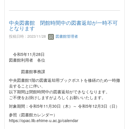
中央図書館 閉館時間中の図書返却が一時不可
となります
投稿日時 : 2023/11/28
図書館管理者
令和5年11月28日
図書館利用者 各位
図書館事務課
中央図書館1階の図書返却用ブックポストを修繕のため一時撤
去することに伴い、
以下期間は閉館時間中の図書返却ができなくなります。
ご不便をお掛けしますがよろしくお願いいたします。
対象期間：令和5年11月30日（木）～ 令和5年12月3日（日）
参照（図書館カレンダー）
https://opac.lib.ehime-u.ac.jp/calendar