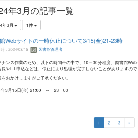
024年3月の記事一覧
24年3月
1件
館Webサイトの一時休止について3/15(金)21-23時
 : 2024/03/15
図書館管理者
テナンス作業のため、以下の時間帯の中で、10～30分程度、図書館We
延長やILL申込などは、停止により処理が完了しないことがありますの
便をおかけしますがご了承ください。
4年3月15日(金) 21:00 ～ 23：00
1
2
3
»