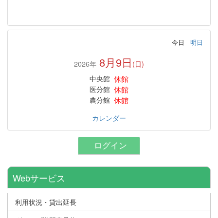
今日
明日
8月9日
2026年
(日)
休館
中央館
休館
医分館
休館
農分館
カレンダー
ログイン
Webサービス
利用状況・貸出延長