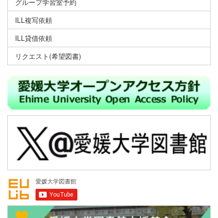
グループ学習室予約
ILL複写依頼
ILL貸借依頼
リクエスト(希望図書)