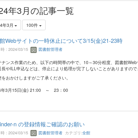
024年3月の記事一覧
24年3月
100件
館Webサイトの一時休止について3/15(金)21-23時
 : 2024/03/15
図書館管理者
テナンス作業のため、以下の時間帯の中で、10～30分程度、図書館We
延長やILL申込などは、停止により処理が完了しないことがありますの
便をおかけしますがご了承ください。
4年3月15日(金) 21:00 ～ 23：00
iFinder-n の登録情報ご確認のお願い
 : 2024/03/15
図書館管理者
カテゴリ:
全館