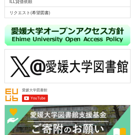
ILL貸借依頼
リクエスト(希望図書)