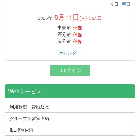
今日
明日
8月11日
2026年
(火)
山の日
休館
中央館
休館
医分館
休館
農分館
カレンダー
ログイン
Webサービス
利用状況・貸出延長
グループ学習室予約
ILL複写依頼