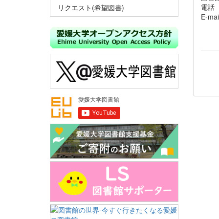
電話 
リクエスト(希望図書)
E-ma