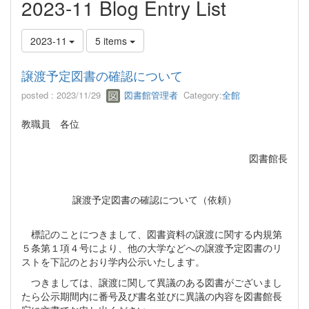
2023-11 Blog Entry List
2023-11
5 items
譲渡予定図書の確認について
posted : 2023/11/29
図書館管理者
Category:
全館
教職員 各位
図書館長
譲渡予定図書の確認について（依頼）
標記のことにつきまして、図書資料の譲渡に関する内規第
５条第１項４号により、他の大学などへの譲渡予定図書のリ
ストを下記のとおり学内公示いたします。
つきましては、譲渡に関して異議のある図書がございまし
たら公示期間内に番号及び書名並びに異議の内容を図書館長