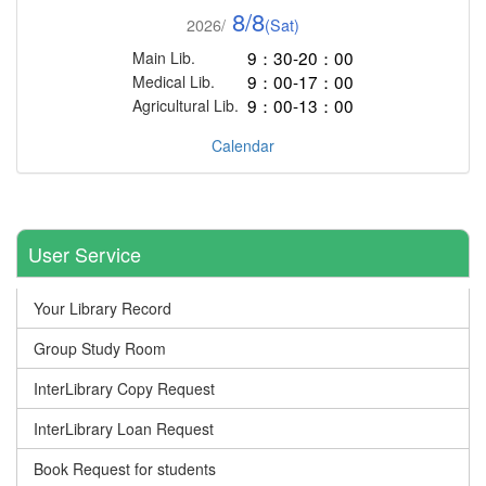
8/8
2026/
(Sat)
9：30-20：00
Main Lib.
9：00-17：00
Medical Lib.
9：00-13：00
Agricultural Lib.
Calendar
User Service
Your Library Record
Group Study Room
InterLibrary Copy Request
InterLibrary Loan Request
Book Request for students