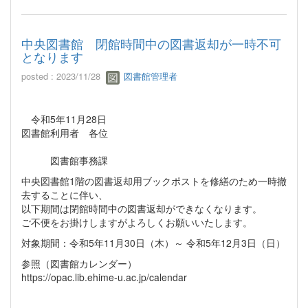
中央図書館 閉館時間中の図書返却が一時不可
となります
posted : 2023/11/28
図書館管理者
令和5年11月28日
図書館利用者 各位
図書館事務課
中央図書館1階の図書返却用ブックポストを修繕のため一時撤
去することに伴い、
以下期間は閉館時間中の図書返却ができなくなります。
ご不便をお掛けしますがよろしくお願いいたします。
対象期間：令和5年11月30日（木）～ 令和5年12月3日（日）
参照（図書館カレンダー）
https://opac.lib.ehime-u.ac.jp/calendar