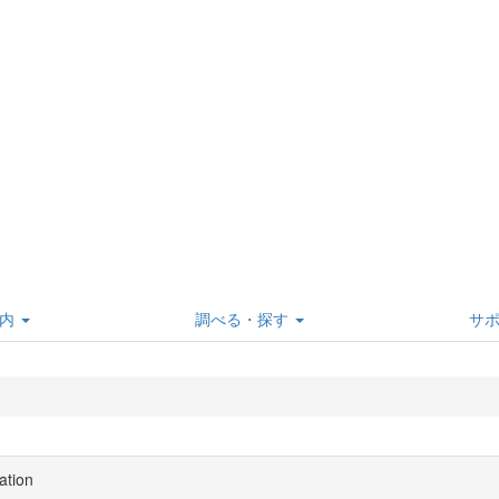
内
調べる・探す
サ
ation