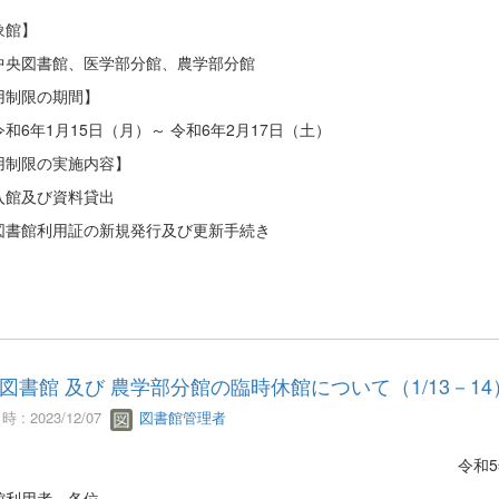
象館】
央図書館、医学部分館、農学部分館
用制限の期間】
6年1月15日（月）～ 令和6年2月17日（土）
用制限の実施内容】
館及び資料貸出
書館利用証の新規発行及び更新手続き
図書館 及び 農学部分館の臨時休館について（1/13－14
 : 2023/12/07
図書館管理者
令和5年12月
館利用者 各位