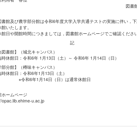
図書館事務
図書館及び農学部分館は令和6年度大学入学共通テストの実施に伴い，下
休館いたします。
休館日や開館時間につきましては，図書館ホームページでご確認くださ
記
央図書館】（城北キャンパス）
休館日：令和6年 1月13日（土）～ 令和6年 1月14日（日）
学部分館】（樽味キャンパス）
休館日：令和6年1月13日（土）
和6年1月14日（日）は通常休館日
館ホームページ
//opac.lib.ehime-u.ac.jp