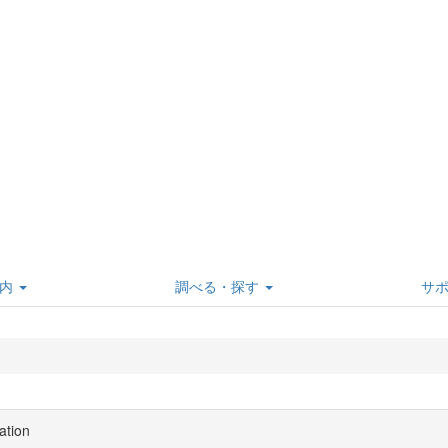
内
調べる・探す
サ
ation