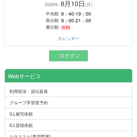
8月10日
2026年
(月)
8：40-19：00
中央館
9：00-21：00
医分館
休館
農分館
カレンダー
ログイン
Webサービス
利用状況・貸出延長
グループ学習室予約
ILL複写依頼
ILL貸借依頼
リクエスト(希望図書)