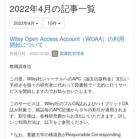
2022年4月の記事一覧
2022年4月
10件
Wiley Open Access Account（WOAA）の利用
開始について
投稿日時 : 2022/04/26
図書館管理者
教職員各位
この度、Wiley社ジャーナルへのAPC（論文出版料金）支払い
手続きを個々の研究者に代わって図書館で一元的に行うサー
ビスを開始しますのでお知らせいたします。
このサービスは、Wiley社のフルOA誌およびハイブリッドOA
誌が対象で、雑誌毎のAPC定価から５％の割引が適用されま
す。割引後は、各種研究費からお支払いいただきます。詳し
いご利用方法は、以下をご参照ください。
＊なお、愛媛大学の構成員がResponsible Corresponding