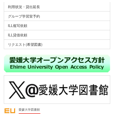
利用状況・貸出延長
グループ学習室予約
ILL複写依頼
ILL貸借依頼
リクエスト(希望図書)