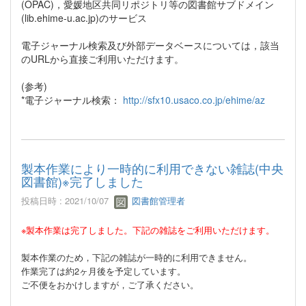
(OPAC)，愛媛地区共同リポジトリ等の図書館サブドメイン
(lib.ehime-u.ac.jp)のサービス
電子ジャーナル検索及び外部データベースについては，該当
のURLから直接ご利用いただけます。
(参考)
*電子ジャーナル検索：
http://sfx10.usaco.co.jp/ehime/az
製本作業により一時的に利用できない雑誌(中央
図書館)※完了しました
投稿日時 : 2021/10/07
図書館管理者
※製本作業は完了しました。下記の雑誌をご利用いただけます。
製本作業のため，下記の雑誌が一時的に利用できません。
作業完了は約2ヶ月後を予定しています。
ご不便をおかけしますが，ご了承ください。