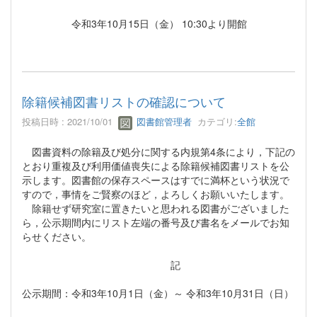
令和3年10月15日（金） 10:30より開館
除籍候補図書リストの確認について
投稿日時 : 2021/10/01
図書館管理者
カテゴリ:
全館
図書資料の除籍及び処分に関する内規第4条により，下記の
とおり重複及び利用価値喪失による除籍候補図書リストを公
示します。図書館の保存スペースはすでに満杯という状況で
すので，事情をご賢察のほど，よろしくお願いいたします。
除籍せず研究室に置きたいと思われる図書がございました
ら，公示期間内にリスト左端の番号及び書名をメールでお知
らせください。
記
公示期間：令和3年10月1日（金）～ 令和3年10月31日（日）