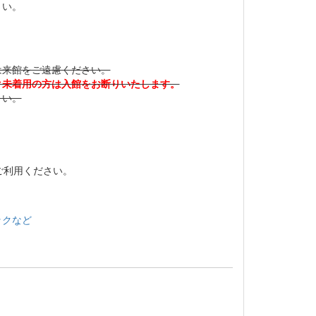
さい。
は来館をご遠慮ください。
ク未着用の方は入館をお断りいたします。
さい。
ご利用ください。
ックなど