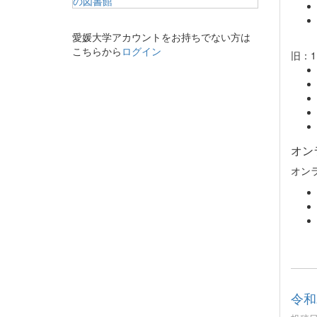
愛媛大学アカウントをお持ちでない方は
こちらから
ログイン
旧：1
オン
オン
令和