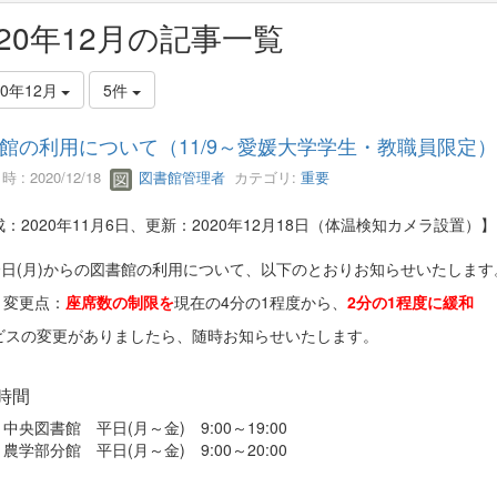
020年12月の記事一覧
20年12月
5件
館の利用について（11/9～愛媛大学学生・教職員限定）
 : 2020/12/18
図書館管理者
カテゴリ:
重要
：2020年11月6日、更新：2020年12月18日（体温検知カメラ設置）】
月9日(月)からの図書館の利用について、以下のとおりお知らせいたします
変更点：
座席数の制限を
現在の4分の1程度から、
2分の1程度に緩和
ビスの変更がありましたら、随時お知らせいたします。
時間
中央図書館 平日(月～金) 9:00～19:00
農学部分館 平日(月～金) 9:00～20:00