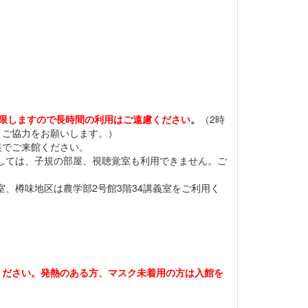
限しますので長時間の利用はご遠慮ください
。
（2時
、ご協力をお願いします。）
装でご来館ください。
しては、子規の部屋、視聴覚室も利用できません。ご
、樽味地区は農学部2号館3階34講義室をご利用く
ください。発熱のある方、マスク未着用の方は入館を