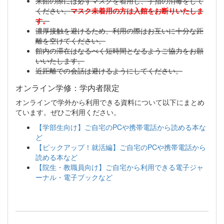
来館の際には必ずマスクを着用し、手指の消毒をして
ください。
マスク未着用の方は入館をお断りいたしま
す。
濃厚接触を避けるため、利用の際はお互いに十分な距
離を空けてください。
館内の滞在はなるべく短時間となるようご協力をお願
いいたします。
近距離での会話は避けるようにしてください。
オンライン学修：学内者限定
オンラインで学外から利用できる資料について以下にまとめ
ています。ぜひご利用ください。
【学部生向け】ご自宅のPCや携帯電話から読める本な
ど
【ピックアップ！就活編】ご自宅のPCや携帯電話から
読める本など
【院生・教職員向け】ご自宅から利用できる電子ジャ
ーナル・電子ブックなど