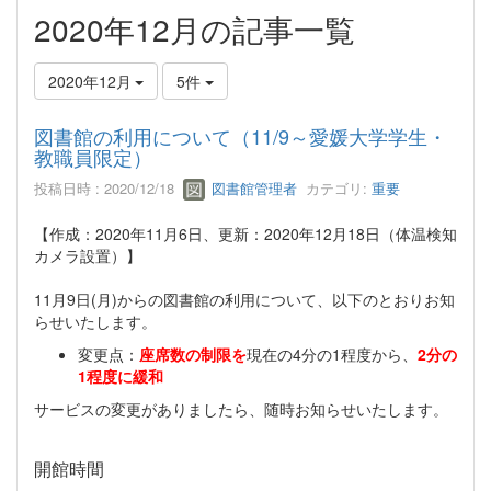
2020年12月の記事一覧
2020年12月
5件
図書館の利用について（11/9～愛媛大学学生・
教職員限定）
投稿日時 : 2020/12/18
図書館管理者
カテゴリ:
重要
【作成：2020年11月6日、更新：2020年12月18日（体温検知
カメラ設置）】
11月9日(月)からの図書館の利用について、以下のとおりお知
らせいたします。
変更点：
座席数の制限を
現在の4分の1程度から、
2分の
1程度に緩和
サービスの変更がありましたら、随時お知らせいたします。
開館時間