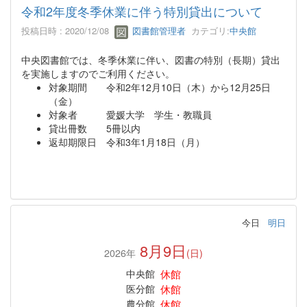
令和2年度冬季休業に伴う特別貸出について
投稿日時 : 2020/12/08
図書館管理者
カテゴリ:
中央館
中央図書館では、冬季休業に伴い、図書の特別（長期）貸出
を実施しますのでご利用ください。
対象期間 令和2年12月10日（木）から12月25日
（金）
対象者 愛媛大学 学生・教職員
貸出冊数 5冊以内
返却期限日 令和3年1月18日（月）
今日
明日
8月9日
2026年
(日)
休館
中央館
休館
医分館
休館
農分館