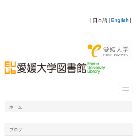
|
日本語
|
English
|
ホーム
ブログ