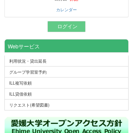
カレンダー
ログイン
Webサービス
利用状況・貸出延長
グループ学習室予約
ILL複写依頼
ILL貸借依頼
リクエスト(希望図書)