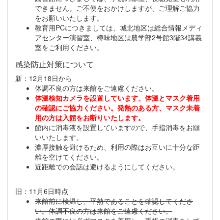
できません。ご不便をおかけしますが、ご理解ご協力
をお願いいたします。
教育用PCにつきましては、城北地区は総合情報メディ
アセンター演習室、樽味地区は農学部2号館3階34講義
室をご利用ください。
感染防止対策について
新：12月18日から
体調不良の方は来館をご遠慮ください。
体温検知カメラを設置しています。体温とマスク着用
の確認にご協力ください。発熱のある方、マスク未着
用の方は入館をお断りいたします。
館内に消毒液を設置していますので、手指消毒をお願
いいたします。
濃厚接触を避けるため、利用の際はお互いに十分な距
離を空けてください。
近距離での会話は避けるようにしてください。
旧：11月6日時点
来館前に検温し、平熱であることを確認してくださ
い。体調不良の方は来館をご遠慮ください。