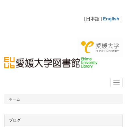
|
日本語
|
English
|
ホーム
ブログ