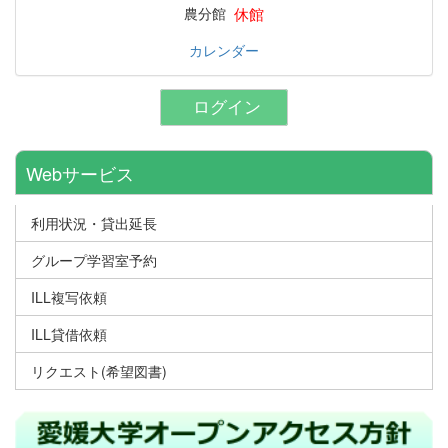
休館
農分館
カレンダー
ログイン
Webサービス
利用状況・貸出延長
グループ学習室予約
ILL複写依頼
ILL貸借依頼
リクエスト(希望図書)