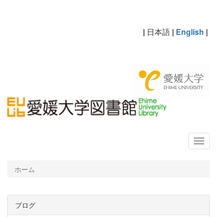
|
日本語
|
English
|
ホーム
ブログ