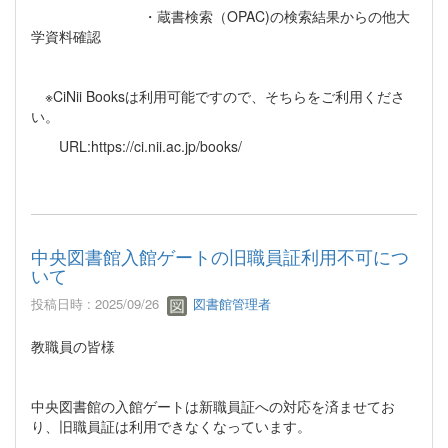
・蔵書検索（OPAC)の検索結果からの他大
学資料確認
※CiNii Booksは利用可能ですので、そちらをご利用くださ
い。
URL:https://ci.nii.ac.jp/books/
中央図書館入館ゲートの旧職員証利用不可につ
いて
投稿日時 : 2025/09/26
図書館管理者
教職員の皆様
中央図書館の入館ゲートは新職員証への対応を済ませてお
り、旧職員証は利用できなくなっています。