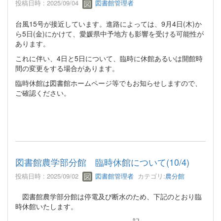
投稿日時 : 2025/09/04
図書館管理者
台風15号が接近しています。進路によっては、9月4日(木)か
ら5日(金)にかけて、愛媛県中予地方も影響を受ける可能性が
あります。
これに伴い、4日と5日について、臨時に休館あるいは開館時
間の変更をする場合があります。
臨時休館は図書館ホームページ等でもお知らせしますので、
ご確認ください。
図書館農学部分館 臨時休館について(10/4)
投稿日時 : 2025/09/02
図書館管理者
カテゴリ:
農分館
図書館農学部分館は停電及び断水のため、下記のとおり臨
時休館いたします。