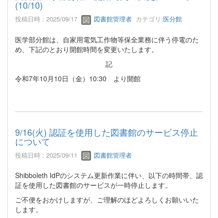
(10/10)
投稿日時 : 2025/09/17
図書館管理者
カテゴリ:
医分館
医学部分館は、自家用電気工作物等保全業務に伴う停電のた
め、下記のとおり開館時間を変更いたします。
記
令和7年10月10日（金）10:30 より開館
9/16(火) 認証を使用した図書館のサービス停止
について
投稿日時 : 2025/09/11
図書館管理者
Shibboleth IdPのシステム更新作業に伴い、以下の時間帯、認
証を使用した図書館のサービスが一時停止します。
ご不便をおかけしますが、ご理解のほどよろしくお願いいた
します。