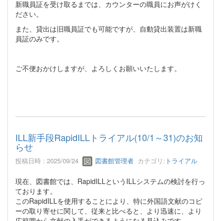
新職員証を受け取るまでは、カウンターの職員にお声がけく
ださい。
また、貸出は旧職員証でも可能ですが、自動貸出装置は新職
員証のみです。
ご不便おかけしますが、よろしくお願いいたします。
ILL新手段RapidILLトライアル(10/1～31)のお知
らせ
投稿日時 : 2025/09/24
図書館管理者
カテゴリ:
トライアル
現在、図書館では、RapidILLというILLシステムの検討を行っ
ております。
このRapidILLを使用することにより、特に外国語文献のコピ
ーの取り寄せに関して、従来と比べると、より迅速に、より
広範囲から文献の入手ができるようになる見込みです。