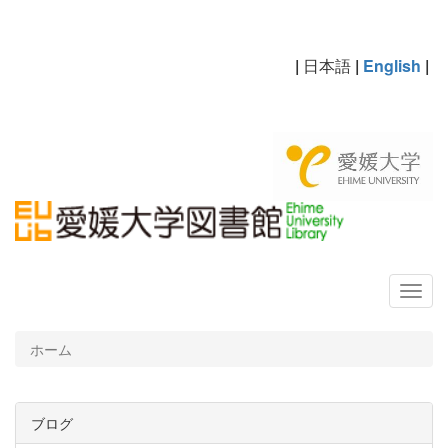
|
日本語
|
English
|
ホーム
ブログ