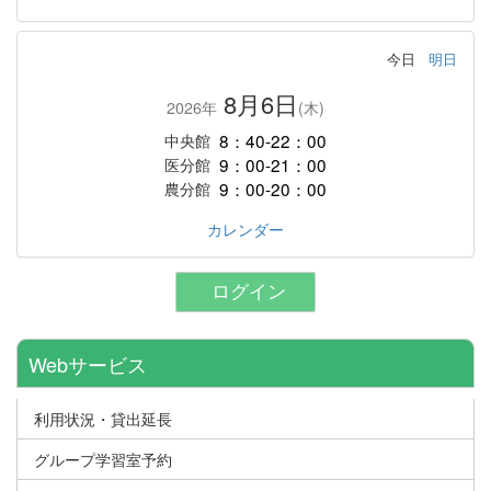
今日
明日
8月6日
2026年
(木)
8：40-22：00
中央館
9：00-21：00
医分館
9：00-20：00
農分館
カレンダー
ログイン
Webサービス
利用状況・貸出延長
グループ学習室予約