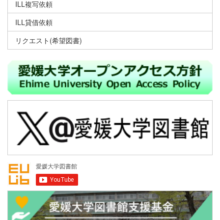
ILL複写依頼
ILL貸借依頼
リクエスト(希望図書)