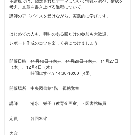
本講座では、指定されたテーマについて情報を調べ、構成を
考え、文章を書き上げる過程について、
講師のアドバイスを受けながら、実践的に学びます。
はじめての人も、興味のある回だけの参加も大歓迎。
レポート作成のコツを楽しく身につけましょう！
開催日時
11月13日（木）
、
11月20日（木）
、11月27日
（木）、12月4日（木）
時間はすべて14:30-16:00（4限）
開催場所 中央図書館4階 視聴覚室
講師 清水 栄子（教育企画室）・図書館職員
定員 各回20名
内容