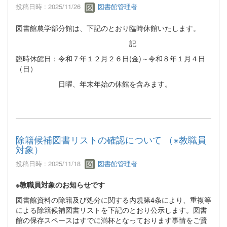
投稿日時 : 2025/11/26
図書館管理者
図書館農学部分館は、下記のとおり臨時休館いたします。
記
臨時休館日：令和７年１２月２６日(金)～令和８年１月４日
（日）
日曜、年末年始の休館を含みます。
除籍候補図書リストの確認について （※教職員
対象）
投稿日時 : 2025/11/18
図書館管理者
※教職員対象のお知らせです
図書館資料の除籍及び処分に関する内規第4条により、重複等
による除籍候補図書リストを下記のとおり公示します。図書
館の保存スペースはすでに満杯となっております事情をご賢