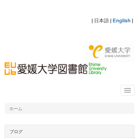
|
日本語
|
English
|
ホーム
ブログ