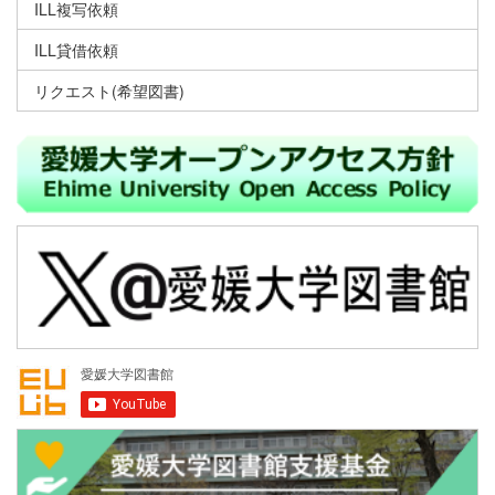
ILL複写依頼
ILL貸借依頼
リクエスト(希望図書)