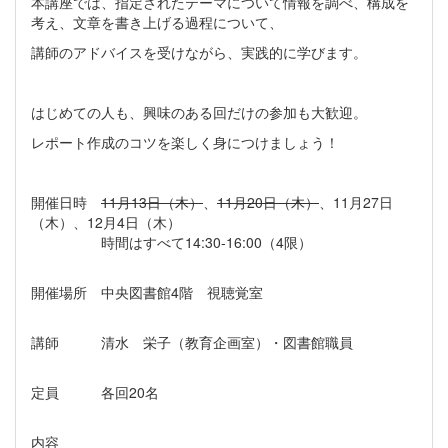
本講座では、指定されたテーマについて情報を調べ、構成を
考え、文章を書き上げる過程について、
講師のアドバイスを受けながら、実践的に学びます。
はじめての人も、興味のある回だけの参加も大歓迎。
レポート作成のコツを楽しく身につけましょう！
開催日時
11月13日（木）
、
11月20日（木）
、11月27日
（木）、12月4日（木）
時間はすべて14:30-16:00（4限）
開催場所 中央図書館4階 視聴覚室
講師 清水 栄子（教育企画室）・図書館職員
定員 各回20名
内容