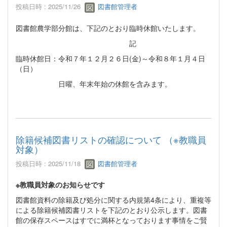
投稿日時 : 2025/11/26
図書館管理者
図書館農学部分館は、下記のとおり臨時休館いたします。
記
臨時休館日：令和７年１２月２６日(金)～令和８年１月４日
（日）
日曜、年末年始の休館を含みます。
除籍候補図書リストの確認について （※教職員
対象）
投稿日時 : 2025/11/18
図書館管理者
※教職員対象のお知らせです
図書館資料の除籍及び処分に関する内規第4条により、重複等
による除籍候補図書リストを下記のとおり公示します。図書
館の保存スペースはすでに満杯となっております事情をご賢