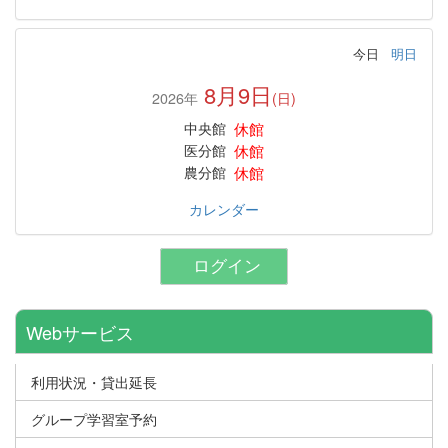
今日
明日
8月9日
2026年
(日)
休館
中央館
休館
医分館
休館
農分館
カレンダー
ログイン
Webサービス
利用状況・貸出延長
グループ学習室予約